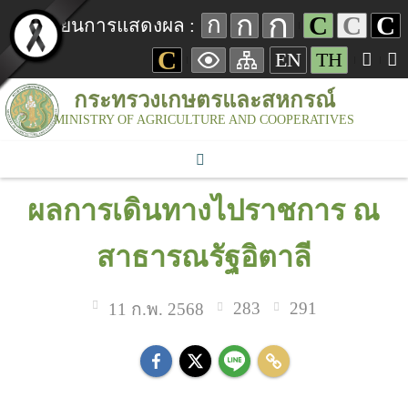
ก
ก
C
C
C
ก
เปลี่ยนการแสดงผล :
C
EN
TH
กระทรวงเกษตรและสหกรณ์
MINISTRY OF AGRICULTURE AND COOPERATIVES
ผลการเดินทางไปราชการ ณ
สาธารณรัฐอิตาลี
283
291
11 ก.พ. 2568