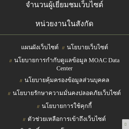
จำนวนผู้เยี่ยมชมเว็บไซต์
หน่วยงานในสังกัด
แผนผังเว็บไซต์
นโยบายเว็บไซต์
//
นโยบายการกำกับดูแลข้อมูล MOAC Data
//
Center
นโยบายคุ้มครองข้อมูลส่วนบุคคล
//
นโยบายรักษาความมั่นคงปลอดภัยเว็บไซต์
//
นโยบายการใช้คุกกี้
//
ตัวช่วยเหลือการเข้าถึงเว็บไซต์
//