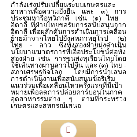
กำลังเร่งปรับเปลี่ยนระบบเกษตรและ
อาหารเพื่อความยั่งยืน และ ๓) การ
ประชุมหารือทวิภาคี เช่น (๑) ไทย -
อิตาลี ที่ฝ่ายไทยขอรับการสนับสนุนจาก
อิตาลี เพื่อผลักดันการดำเนินการเคลื่อน
ย้ายม้าจากไทยไปยังสหภาพยุโรป (๒)
ไทย - ลาว ซึ่งทั้งสองฝ่ายมุ่งดำเนิน
นโยบาย/มาตรการที่เอื้อประโยชน์ต่อทั้ง
สองฝ่าย เช่น การขนส่งทุเรียนไทยโดย
ใช้เส้นทางผ่านลาวไปจีน และ (๓) ไทย -
สภาเศรษฐกิจโลก โดยมีการนำเสนอ
การดำเนินงานเพื่อสนับสนุนข้อริเริ่ม
แนวร่วมเพื่อเคลื่อนไหวครั้งแรกที่มีเป้า
หมายเพื่อลดการปล่อยคาร์บอนในภาค
อุตสาหกรรมต่าง ๆ ตามที่กระทรวง
เกษตรและสหกรณ์เสนอ