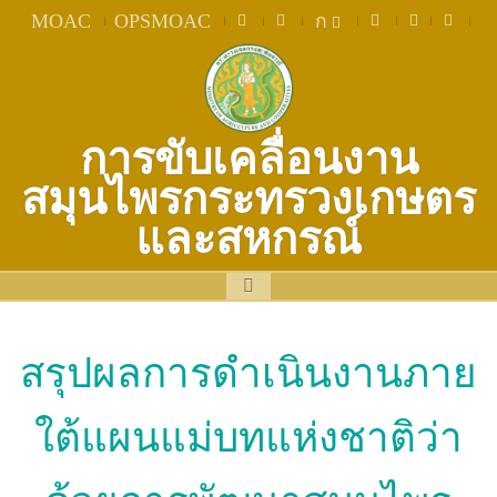
MOAC
OPSMOAC
ก
การขับเคลื่อนงาน
สมุนไพรกระทรวงเกษตร
และสหกรณ์
สรุปผลการดำเนินงานภาย
ใต้แผนแม่บทแห่งชาติว่า