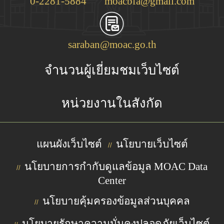
0-2281-5884
moacbfa@gmail.com
saraban@moac.go.th
จำนวนผู้เยี่ยมชมเว็บไซต์
หน่วยงานในสังกัด
แผนผังเว็บไซต์
นโยบายเว็บไซต์
//
นโยบายการกำกับดูแลข้อมูล MOAC Data
//
Center
นโยบายคุ้มครองข้อมูลส่วนบุคคล
//
นโยบายรักษาความมั่นคงปลอดภัยเว็บไซต์