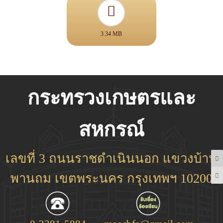
3.34 MB
กระทรวงเกษตรและ
สหกรณ์
เลขที่ 3 ถนนราชดำเนินนอก แขวงบ้าน
พานถม เขตพระนคร กรุงเทพฯ 10200