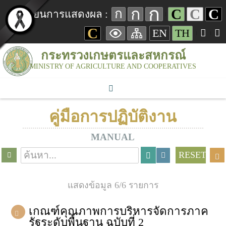
ก
ก
C
C
C
ก
เปลี่ยนการแสดงผล :
C
EN
TH
กระทรวงเกษตรและสหกรณ์
MINISTRY OF AGRICULTURE AND COOPERATIVES
คู่มือการปฏิบัติงาน
MANUAL
RESET
แสดงข้อมูล 6/6 รายการ
เกณฑ์คุณภาพการบริหารจัดการภาค
รัฐระดับพื้นฐาน ฉบับที่ 2