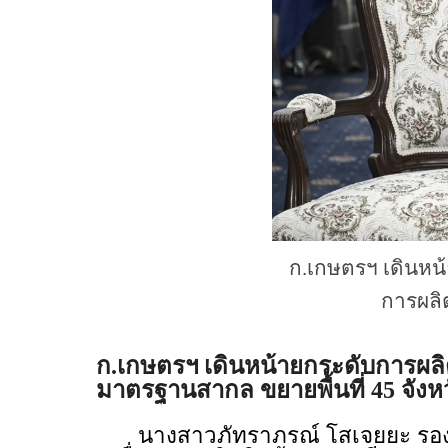
ก.เกษตรฯ เดินหน
การผลิ
ก.เกษตรฯ เดินหน้ายกระดับการผลิ
มาตรฐานสากล ขยายพื้นที่ 45 จังห
นางสาวภัทราภรณ์ โสเจยยะ รองปล