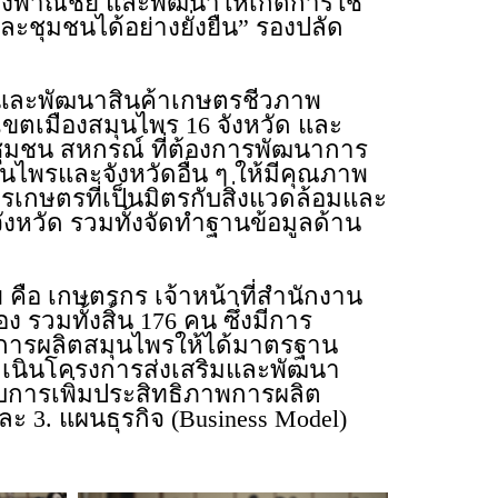
งพาณิชย์ และพัฒนาให้เกิดการใช้
ะชุมชนได้อย่างยั่งยืน” รองปลัด
และพัฒนาสินค้าเกษตรชีวภาพ
เขตเมืองสมุนไพร 16 จังหวัด และ
กิจชุมชน สหกรณ์ ที่ต้องการพัฒนาการ
นไพรและจังหวัดอื่น ๆ ให้มีคุณภาพ
รเกษตรที่เป็นมิตรกับสิ่งแวดล้อมและ
นจังหวัด รวมทั้งจัดทำฐานข้อมูลด้าน
 คือ เกษตรกร เจ้าหน้าที่สำนักงาน
วมทั้งสิ้น 176 คน ซึ่งมีการ
.การผลิตสมุนไพรให้ได้มาตรฐาน
ดำเนินโครงการส่งเสริมและพัฒนา
บการเพิ่มประสิทธิภาพการผลิต
 3. แผนธุรกิจ (Business Model)