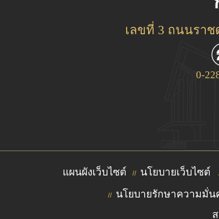
เลขที่ 3 ถนนรา
0-22
แผนผังเว็บไซต์
นโยบายเว็บไซต์
//
นโยบายรักษาความมั่นค
//
ส