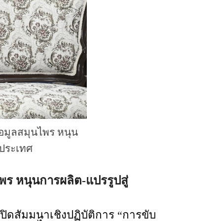
อมูลสมุนไพร หนุน
วประเทศ
ร หนุนการผลิต-แปรรูปสู่
ัมมนาเชิงปฏิบัติการ “การขับ