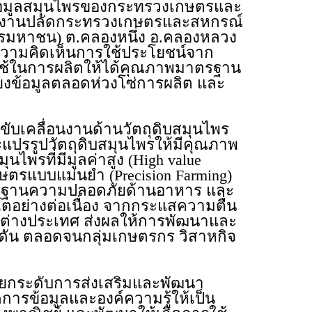
ข้อมูลสมุนไพรของกระทรวงเกษตรและ
นักงานปลัดกระทรวงเกษตรและสหกรณ์
การมหาชน) ต.คลองหนึ่ง อ.คลองหลวง
ดมความคิดเห็นการใช้ประโยชน์จาก
ใช้ในการผลิตให้ได้คุณภาพมาตรฐาน
โยงข้อมูลตลอดห่วงโซ่การผลิต และ
เคลื่อนงานด้านวัตถุดิบสมุนไพร
ละแปรรูปวัตถุดิบสมุนไพรให้มีคุณภาพ
พรที่มีมูลค่าสูง (High value
ตรแบบแม่นยำ (Precision Farming)
ตรฐานความปลอดภัยด้านอาหาร และ
โตอย่างต่อเนื่อง จากกระแสความตื่น
ละต่างประเทศ ส่งผลให้การพัฒนาและ
กดัน ตลอดจนกลุ่มเกษตรกร วิสาหกิจ
ะยกระดับการส่งเสริมและพัฒนา
ารข้อมูลและองค์ความรู้ให้เป็น