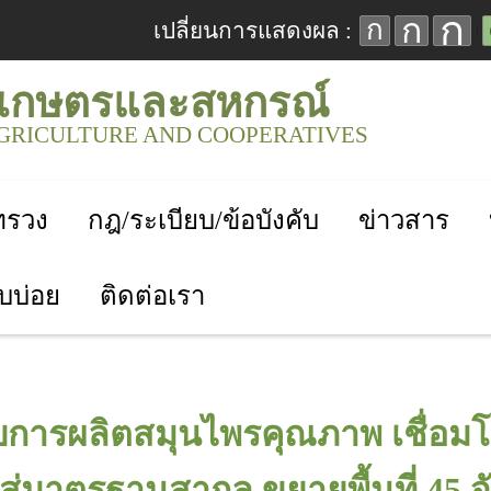
ก
ก
ก
เปลี่ยนการแสดงผล :
เกษตรและสหกรณ์
AGRICULTURE AND COOPERATIVES
ะทรวง
กฎ/ระเบียบ/ข้อบังคับ
ข่าวสาร
บบ่อย
ติดต่อเรา
บการผลิตสมุนไพรคุณภาพ เชื่อม
ู่มาตรฐานสากล ขยายพื้นที่ 45 จ