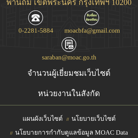
พานถม เขตพระนคร กรุงเทพฯ 10200
0-2281-5884
moacbfa@gmail.com
saraban@moac.go.th
จำนวนผู้เยี่ยมชมเว็บไซต์
หน่วยงานในสังกัด
แผนผังเว็บไซต์
นโยบายเว็บไซต์
//
นโยบายการกำกับดูแลข้อมูล MOAC Data
//