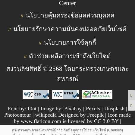
Center
นโยบายคุ้มครองข้อมูลส่วนบุคคล
//
นโยบายรักษาความมั่นคงปลอดภัยเว็บไซต์
//
นโยบายการใช้คุกกี้
//
ตัวช่วยเหลือการเข้าถึงเว็บไซต์
//
สงวนลิขสิทธิ์ © 2568 โดยกระทรวงเกษตรและ
สหกรณ์
Font by: f0nt | Image by: Pixabay | Pexels | Unsplash |
Photoontour | wikipedia Designed by Freepik | Icon made
by www.flaticon.com is licensed by CC 3.0 BY |
pngtree.com
กระทรวงเกษตรและสหกรณ์มีการเก็บข้อมูลการใช้งานเว็บไซต์ (Cookies)