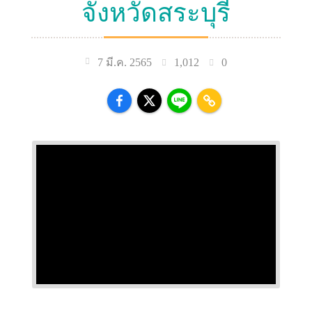
จังหวัดสระบุรี
1,012
0
7 มี.ค. 2565