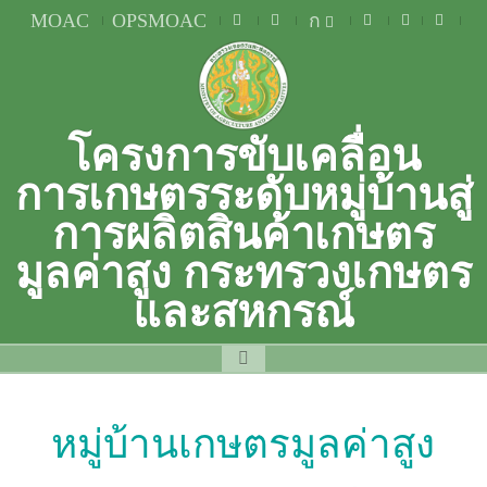
MOAC
OPSMOAC
ก
โครงการขับเคลื่อน
การเกษตรระดับหมู่บ้านสู่
การผลิตสินค้าเกษตร
มูลค่าสูง กระทรวงเกษตร
และสหกรณ์
หมู่บ้านเกษตรมูลค่าสูง