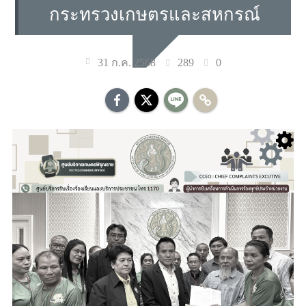
กระทรวงเกษตรและสหกรณ์
289
0
31 ก.ค. 2568