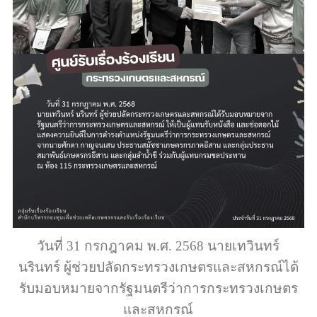
วันที่ 31 กรกฎาคม พ.ศ. 2568 นายเทวินทร์
นรินทร์ ผู้ช่วยปลัดกระทรวงเกษตรและสหกรณ์ได้
รับมอบหมายจากรัฐมนตรีว่าการกระทรวงเกษตร
และสหกรณ์