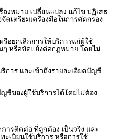
องหมาย เปลี่ยนแปลง แก้ไข ปฏิเสธ
จัดเตรียมเครื่องมือในการคัดกรอง
ยกเลิกการให้บริการแก่ผู้ใช้
่นๆ หรือขัดแย้งต่อกฏหมาย โดยไม่
ริการ และเข้าถึงรายละเอียดบัญชี
ชีของผู้ใช้บริการได้โดยไม่ต้อง
ารติดต่อ ที่ถูกต้อง เป็นจริง และ
ะเบียนใช้บริการ หรือการใช้