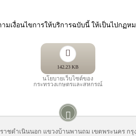
เงื่อนไขการให้บริการฉบับนี้ ให้เป็นไปกฏห
142.23 KB
นโยบายเว็บไซต์ของ
กระทรวงเกษตรและสหกรณ์
นนราชดำเนินนอก แขวงบ้านพานถม เขตพระนคร กรุ