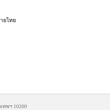
มายไทย
งเทพฯ 10200