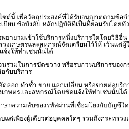
ซต์นี้ เพื่อวัตถุประสงค์ที่ได้รับอนุญาตตาม
บ ข้อบังคับ หลักปฏิบัติที่เป็นที่ยอมรับโดยทั่
พยายามเข้าใช้บริการหนึ่งบริการใดโดยวิธีอื่น 
รวงเกษตรและสหกรณ์จัดเตรียมไว้ให้ เว้นแต่ผู
งให้ทำเช่นนั้นได้
ส่วนร่วมในการขัดขวาง หรือรบกวนบริการของ
ต่อกับบริการ
ดลอก ทําซ้ำ ขาย แลกเปลี่ยน หรือขายต่อบริการ เ
เกษตรและสหกรณ์โดยชัดแจ้งให้ทําเช่นนั้นได้
ษาความลับของรหัสผ่านที่เชื่อมโยงกับบัญชีใดๆ
ชอบแต่เพียงผู้เดียวต่อบุคคลใดๆ รวมถึงกระ