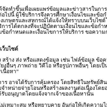
าขึ้นเพื่อเผยแพร่ข้อมูลและข่าวสารในการใช้
ต่อไปนี้ ผู้ใช้บริการจึงควรศึกษาเงื่อนไขและข
รวงเกษตรและสหกรณ์ได้แจ้งให้ทราบบนเว็บไซต์
ใช้บริการได้ตกลงที่จะปฏิบัตตามเงื่อนไขและข้อกํ
นตามข้อกําหนดและเงื่อนไขการให้บริการ ขอควา
เว็บไซต์
 สร้าง ส่ง หรือแสดงข้อมูล เช่น ไฟล์ข้อมูล ข
ียงอื่นๆ ภาพถ่าย วิดีโอ หรือรูปภาพอื่นๆ โดยเป
“เนื้อหา”
การ อาจได้รับการคุ้มครอง โดยสิทธิในทรัพย์สิน
ไขจําหน่ายจ่ายโอนหรือสร้างผลงานต่อเนื่องโดยอ
ได้รับอนุญาตโดยแจ้งจากเจ้าของเนื้อหานั้น
ไม่เหมาะสม หรือหยาบคาย อันก่อให้เกิดความไ