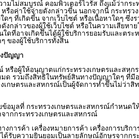
ความไม่สมบูรณ์ คอมพิวเตอร์ไวรัส ถึงแม้ว่าก
หรือค่าใช้จ่ายดังกล่าวขึ้น นอกจากนี้ กระทรวง
ดๆ ที่เกิดขึ้น จากเว็บไซต์ หรือเนื้อหาใดๆ ซึ
อหาดังกล่าวของผู้ใช้เว็บไซต์ หรือในความเสียห
่นใดที่อาจเกิดขึ้นได้ผู้ใช้บริการยอมรับและต
ของผู้ใช้บริการทั้งสิ้น
ทางปัญญา
ผู้ให้อนุญาตแก่กระทรวงเกษตรและสหกรณ์เป็
งหมด รวมถึงสิทธิในทรัพย์สินทางปัญญาใดๆ ที่ม
เกษตรและสหกรณ์เป็นผู้จัดการทําขึ้นไม่ว่าสิท
ยข้อมูลที่ กระทรวงเกษตรและสหกรณ์กําหนดให้
น้าจากกระทรวงเกษตรและสหกรณ์
ทางการค้า เครื่องหมายการค้า เครื่องการบริก
ได้รับความยินยอมเป็นลายลักษณ์อักษรจากก