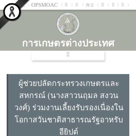
MOAC
OPSMOAC
ก
การเกษตรต่างประเทศ
ผู้ช่วยปลัดกระทรวงเกษตรและ
สหกรณ์ (นางสาวนฤมล สงวน
วงศ์) ร่วมงานเลี้ยงรับรองเนื่องใน
โอกาสวันชาติสาธารณรัฐอาหรับ
อียิปต์