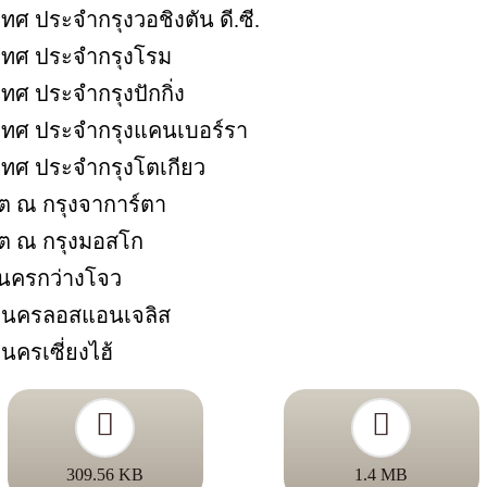
ศ ประจำกรุงวอชิงตัน ดี.ซี.
เทศ ประจำกรุงโรม
ศ ประจำกรุงปักกิ่ง
เทศ ประจำกรุงแคนเบอร์รา
เทศ ประจำกรุงโตเกียว
ต ณ กรุงจาการ์ตา
ต ณ กรุงมอสโก
นครกว่างโจว
ณ นครลอสแอนเจลิส
ครเซี่ยงไฮ้
309.56 KB
1.4 MB