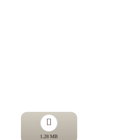
1.28 MB