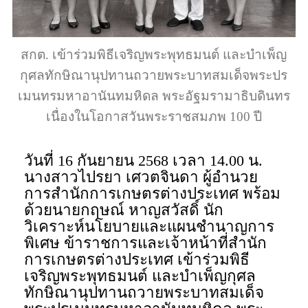
สกต. เข้าร่วมพิธีเจริญพระพุทธมนต์ และบำเพ็ญ
กุศลทักษิณานุปทานถวายพระบาทสมเด็จพระปร
เมนทรมหาอานันทมหิดล พระอัฐมรามาธิบดินทร
เนื่องในโอกาสวันพระราชสมภพ 100 ปี
วันที่ 16 กันยายน 2568 เวลา 14.00 น.
นางสาวไปรยา เศวตจินดา ผู้อำนวย
การสำนักการเกษตรต่างประเทศ พร้อม
ด้วยนายกฤษณ์ หาญสวัสดิ์ นัก
วิเคราะห์นโยบายและแผนชำนาญการ
พิเศษ ข้าราชการและเจ้าหน้าที่สำนัก
การเกษตรต่างประเทศ เข้าร่วมพิธี
เจริญพระพุทธมนต์ และบำเพ็ญกุศล
ทักษิณานุปทานถวายพระบาทสมเด็จ