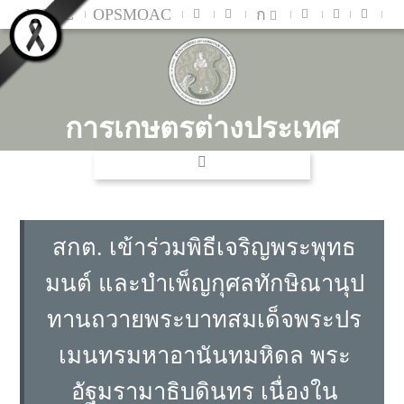
MOAC
OPSMOAC
ก
การเกษตรต่างประเทศ
สกต. เข้าร่วมพิธีเจริญพระพุทธ
มนต์ และบำเพ็ญกุศลทักษิณานุป
ทานถวายพระบาทสมเด็จพระปร
เมนทรมหาอานันทมหิดล พระ
อัฐมรามาธิบดินทร เนื่องใน