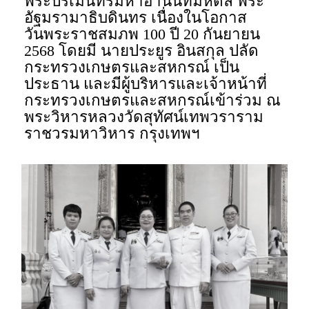
พระปรเมนทรมหาอานันทมหิดล พระ
อัฐมรามาธิบดินทร เนื่องในโอกาส
วันพระราชสมภพ 100 ปี 20 กันยายน
2568 โดยมี นายประยูร อินสกุล ปลัด
กระทรวงเกษตรและสหกรณ์ เป็น
ประธาน และมีผู้บริหารและเจ้าหน้าที่
กระทรวงเกษตรและสหกรณ์เข้าร่วม ณ
พระวิหารหลวงวัดสุทัศน์เทพวราราม
ราชวรมหาวิหาร กรุงเทพฯ