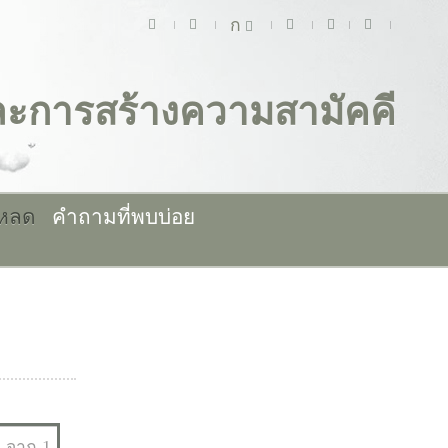
ก
และการสร้างความสามัคคี
โหลด
คำถามที่พบบ่อย
จาก 1