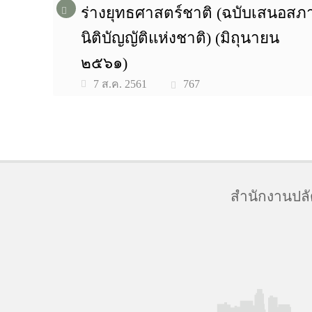
ร่างยุทธศาสตร์ชาติ (ฉบับเสนอสภ
นิติบัญญัติแห่งชาติ) (มิถุนายน
๒๕๖๑)
767
7 ส.ค. 2561
สำนักงานปล