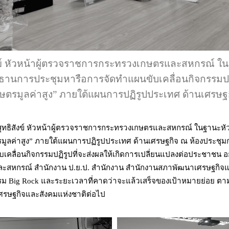
งข์ หัวหน้าผู้ตรวจราชการกระทรวงเกษตรและสหกรณ์ ใน
ะธานการประชุมหารือการจัดทำแผนขับเคลื่อนกิจกรรมปฏิร
ษตรมูลค่าสูง” ภายใต้แผนการปฏิรูปประเทศ ด้านเศรษฐ
ย สุทธิสังข์ หัวหน้าผู้ตรวจราชการกระทรวงเกษตรและสหกรณ์ ในฐานะห
ษตรมูลค่าสูง” ภายใต้แผนการปฏิรูปประเทศ ด้านเศรษฐกิจ ณ ห้องประช
คลื่อนกิจกรรมปฏิรูปที่จะส่งผลให้เกิดการเปลี่ยนแปลงต่อประชาชน 
สหกรณ์ สำนักงาน ป.ย.ป. สำนักงาน สำนักงานสภาพัฒนาเศรษฐกิจและ
 Big Rock และระยะเวลาที่คาดว่าจะแล้วเสร็จของเป้าหมายย่อย ตาม
เศรษฐกิจและสังคมแห่งชาติต่อไป