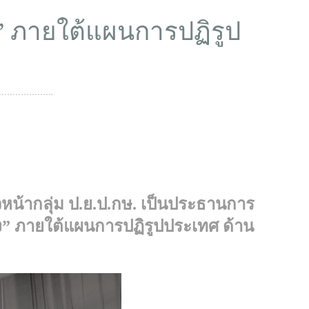
ูง” ภายใต้แผนการปฏิรูป
หน้ากลุ่ม ป.ย.ป.กษ. เป็นประธานการ
ูง” ภายใต้แผนการปฏิรูปประเทศ ด้าน