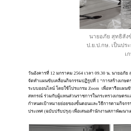
นายอภัย สุทธิสั
ป.ย.ป.กษ. เป็นปร
เก
วันอังคารที่ 12 มกราคม 2564 เวลา 09.30 น. นายอภั
จัดทำแผนขับเคลื่อนกิจกรรมปฏิรูปที่ 1 “การสร้างเก
ระบบออนไลน์ โดยใช้โปรแกรม Zoom เพื่อหารือแผนขับเ
สหกรณ์ ร่วมกับผู้แทนส่วนราชการในกระทรวงเกษตรและ
กำหนดเป้าหมายย่อยของขั้นตอนและวิธีการตามกิจกรรม
ประเทศ (ฉบับปรับปรุง) เพื่อเสนอสำนักงานสภาพัฒนา