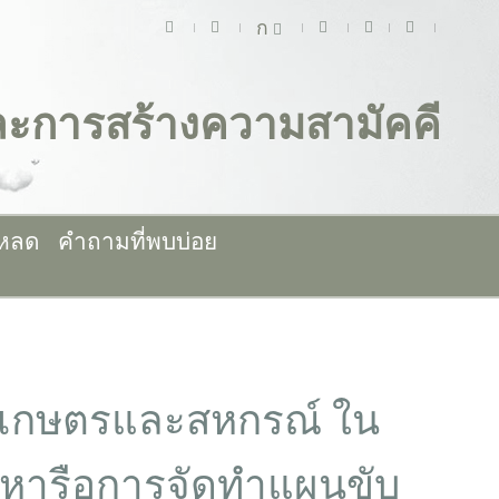
ก
และการสร้างความสามัคคี
โหลด
คำถามที่พบบ่อย
รวงเกษตรและสหกรณ์ ใน
ุมหารือการจัดทำแผนขับ