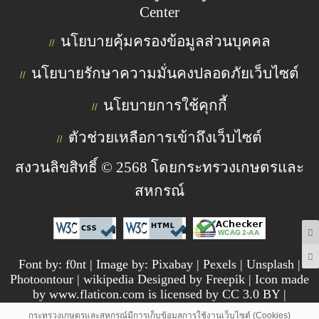
Center
นโยบายคุ้มครองข้อมูลส่วนบุคคล
//
นโยบายรักษาความมั่นคงปลอดภัยเว็บไซต์
//
นโยบายการใช้คุกกี้
//
ตัวช่วยเหลือการเข้าถึงเว็บไซต์
//
สงวนลิขสิทธิ์ © 2568 โดยกระทรวงเกษตรและ
สหกรณ์
Font by: f0nt | Image by: Pixabay | Pexels | Unsplash |
Photoontour | wikipedia Designed by Freepik | Icon made
by www.flaticon.com is licensed by CC 3.0 BY |
pngtree.com
กระทรวงเกษตรและสหกรณ์มีการเก็บข้อมูลการใช้งานเว็บไซต์ (Cookies)