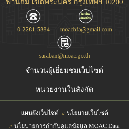
พานถม เขตพระนคร กรุงเทพฯ 10200
0-2281-5884
moacbfa@gmail.com
saraban@moac.go.th
จำนวนผู้เยี่ยมชมเว็บไซต์
หน่วยงานในสังกัด
แผนผังเว็บไซต์
นโยบายเว็บไซต์
//
นโยบายการกำกับดูแลข้อมูล MOAC Data
//