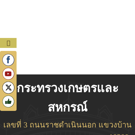
กระทรวงเกษตรและ
สหกรณ์
เลขที่ 3 ถนนราชดำเนินนอก แขวงบ้าน