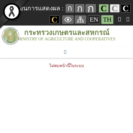
ก
ก
C
C
C
ก
เปลี่ยนการแสดงผล :
C
EN
TH
กระทรวงเกษตรและสหกรณ์
MINISTRY OF AGRICULTURE AND COOPERATIVES
ไม่พบหน้านี้ในระบบ