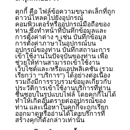
คุกกี้ คือ ไฟล์ข้อความขนาดเล็กที่ถูก
ดาวน์โหลดไปยังอุปกรณ์
คอมพิวเตอร์หรืออุปกรณ์มือถือของ
ท่าน ซึ่งทำหน้าที่บันทึกข้อมูลและ
การตั้งค่าต่าง ๆ เช่น บันทึกข้อมูล
การตั้งค่าภาษาในอุปกรณ์บน
อุปกรณ์ของท่าน บันทึกสถานะการ
เข้าใช้งานในปัจจุบันของท่าน เพื่อ
ช่วยให้ท่านสามารถเข้าใช้งาน
เว็บไซต์และ/หรือแอปพลิเคชัน (รวม
เรียกว่า “บริการ”) ได้อย่างต่อเนื่อง
รวมถึงมีการรวบรวมข้อมูลเกี่ยวกับ
ประวัติการเข้าใช้งานบริการที่ท่าน
ชื่นชอบในรูปแบบไฟล์ โดยคุกกี้ไม่ได้
ทำให้เกิดอันตรายต่ออุปกรณ์ของ
ท่าน และเนื้อหาในคุกกี้จะถูกเรียก
ออกมาดูหรืออ่านได้โดยบริการที่
สร้างคุกกี้ดังกล่าวเท่านั้น