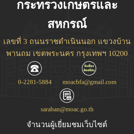
กระทรวงเกษตรและ
สหกรณ์
เลขที่ 3 ถนนราชดำเนินนอก แขวงบ้าน
พานถม เขตพระนคร กรุงเทพฯ 10200
0-2281-5884
moacbfa@gmail.com
saraban@moac.go.th
จำนวนผู้เยี่ยมชมเว็บไซต์