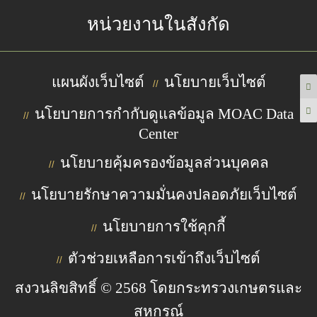
หน่วยงานในสังกัด
แผนผังเว็บไซต์
นโยบายเว็บไซต์
//
นโยบายการกำกับดูแลข้อมูล MOAC Data
//
Center
นโยบายคุ้มครองข้อมูลส่วนบุคคล
//
นโยบายรักษาความมั่นคงปลอดภัยเว็บไซต์
//
นโยบายการใช้คุกกี้
//
ตัวช่วยเหลือการเข้าถึงเว็บไซต์
//
สงวนลิขสิทธิ์ © 2568 โดยกระทรวงเกษตรและ
สหกรณ์