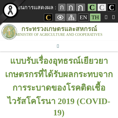
ก
ก
C
C
C
ก
เปลี่ยนการแสดงผล :
C
EN
TH
กระทรวงเกษตรและสหกรณ์
MINISTRY OF AGRICULTURE AND COOPERATIVES
แบบรับเรื่องอุทธรณ์เยียวยา
เกษตรกรที่ได้รับผลกระทบจาก
การระบาดของโรคติดเชื้อ
ไวรัสโคโรนา 2019 (COVID-
19)