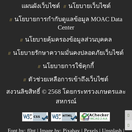
แผนผังเว็บไซต์
นโยบายเว็บไซต์
//
นโยบายการกำกับดูแลข้อมูล MOAC Data
//
Center
นโยบายคุ้มครองข้อมูลส่วนบุคคล
//
นโยบายรักษาความมั่นคงปลอดภัยเว็บไซต์
//
นโยบายการใช้คุกกี้
//
ตัวช่วยเหลือการเข้าถึงเว็บไซต์
//
สงวนลิขสิทธิ์ © 2568 โดยกระทรวงเกษตรและ
สหกรณ์
Font by: f0nt | Image by: Pixabay | Pexels | Unsplash |