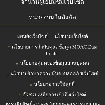
จำนวนผู้เยี่ยมชมเว็บไซต์
หน่วยงานในสังกัด
แผนผังเว็บไซต์
นโยบายเว็บไซต์
//
นโยบายการกำกับดูแลข้อมูล MOAC Data
//
Center
นโยบายคุ้มครองข้อมูลส่วนบุคคล
//
นโยบายรักษาความมั่นคงปลอดภัยเว็บไซต์
//
นโยบายการใช้คุกกี้
//
ตัวช่วยเหลือการเข้าถึงเว็บไซต์
//
สงวนลิขสิทธิ์ © 2568 โดยกระทรวงเกษตรและ