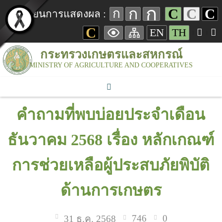
ก
ก
C
C
C
ก
เปลี่ยนการแสดงผล :
C
EN
TH
กระทรวงเกษตรและสหกรณ์
MINISTRY OF AGRICULTURE AND COOPERATIVES
คำถามที่พบบ่อยประจำเดือน
ธันวาคม 2568 เรื่อง หลักเกณฑ์
การช่วยเหลือผู้ประสบภัยพิบัติ
ด้านการเกษตร
746
0
31 ธ.ค. 2568