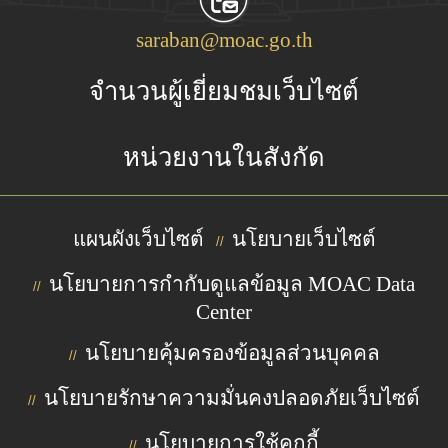
saraban@moac.go.th
จำนวนผู้เยี่ยมชมเว็บไซต์
หน่วยงานในสังกัด
แผนผังเว็บไซต์
นโยบายเว็บไซต์
//
นโยบายการกำกับดูแลข้อมูล MOAC Data
//
Center
นโยบายคุ้มครองข้อมูลส่วนบุคคล
//
นโยบายรักษาความมั่นคงปลอดภัยเว็บไซต์
//
นโยบายการใช้คุกกี้
//