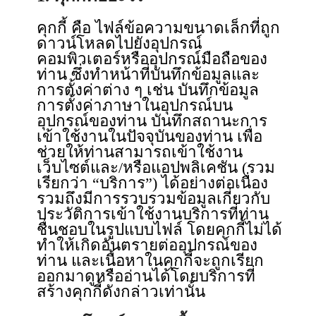
คุกกี้ คือ ไฟล์ข้อความขนาดเล็กที่ถูก
ดาวน์โหลดไปยังอุปกรณ์
คอมพิวเตอร์หรืออุปกรณ์มือถือของ
ท่าน ซึ่งทำหน้าที่บันทึกข้อมูลและ
การตั้งค่าต่าง ๆ เช่น บันทึกข้อมูล
การตั้งค่าภาษาในอุปกรณ์บน
อุปกรณ์ของท่าน บันทึกสถานะการ
เข้าใช้งานในปัจจุบันของท่าน เพื่อ
ช่วยให้ท่านสามารถเข้าใช้งาน
เว็บไซต์และ/หรือแอปพลิเคชัน (รวม
เรียกว่า “บริการ”) ได้อย่างต่อเนื่อง
รวมถึงมีการรวบรวมข้อมูลเกี่ยวกับ
ประวัติการเข้าใช้งานบริการที่ท่าน
ชื่นชอบในรูปแบบไฟล์ โดยคุกกี้ไม่ได้
ทำให้เกิดอันตรายต่ออุปกรณ์ของ
ท่าน และเนื้อหาในคุกกี้จะถูกเรียก
ออกมาดูหรืออ่านได้โดยบริการที่
สร้างคุกกี้ดังกล่าวเท่านั้น