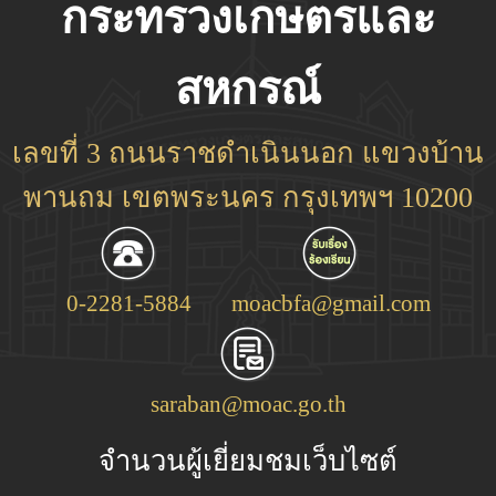
กระทรวงเกษตรและ
สหกรณ์
เลขที่ 3 ถนนราชดำเนินนอก แขวงบ้าน
พานถม เขตพระนคร กรุงเทพฯ 10200
0-2281-5884
moacbfa@gmail.com
saraban@moac.go.th
จำนวนผู้เยี่ยมชมเว็บไซต์