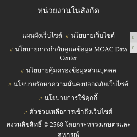
หน่วยงานในสังกัด
แผนผังเว็บไซต์
นโยบายเว็บไซต์
//
นโยบายการกำกับดูแลข้อมูล MOAC Data
//
Center
นโยบายคุ้มครองข้อมูลส่วนบุคคล
//
นโยบายรักษาความมั่นคงปลอดภัยเว็บไซต์
//
นโยบายการใช้คุกกี้
//
ตัวช่วยเหลือการเข้าถึงเว็บไซต์
//
สงวนลิขสิทธิ์ © 2568 โดยกระทรวงเกษตรและ
สหกรณ์