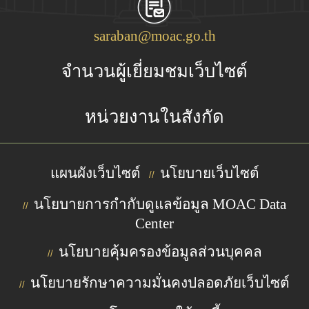
saraban@moac.go.th
จำนวนผู้เยี่ยมชมเว็บไซต์
หน่วยงานในสังกัด
แผนผังเว็บไซต์
นโยบายเว็บไซต์
//
นโยบายการกำกับดูแลข้อมูล MOAC Data
//
Center
นโยบายคุ้มครองข้อมูลส่วนบุคคล
//
นโยบายรักษาความมั่นคงปลอดภัยเว็บไซต์
//