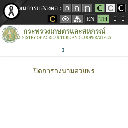
ก
ก
C
C
C
ก
เปลี่ยนการแสดงผล :
C
EN
TH
กระทรวงเกษตรและสหกรณ์
MINISTRY OF AGRICULTURE AND COOPERATIVES
ปิดการลงนามอวยพร