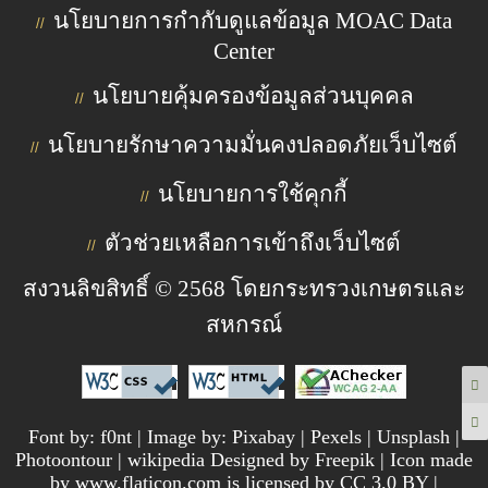
นโยบายการกำกับดูแลข้อมูล MOAC Data
//
Center
นโยบายคุ้มครองข้อมูลส่วนบุคคล
//
นโยบายรักษาความมั่นคงปลอดภัยเว็บไซต์
//
นโยบายการใช้คุกกี้
//
ตัวช่วยเหลือการเข้าถึงเว็บไซต์
//
สงวนลิขสิทธิ์ © 2568 โดยกระทรวงเกษตรและ
สหกรณ์
Font by: f0nt | Image by: Pixabay | Pexels | Unsplash |
Photoontour | wikipedia Designed by Freepik | Icon made
by www.flaticon.com is licensed by CC 3.0 BY |