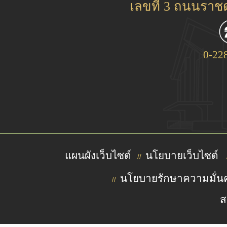
เลขที่ 3 ถนนรา
0-22
แผนผังเว็บไซต์
นโยบายเว็บไซต์
//
นโยบายรักษาความมั่นค
//
ส