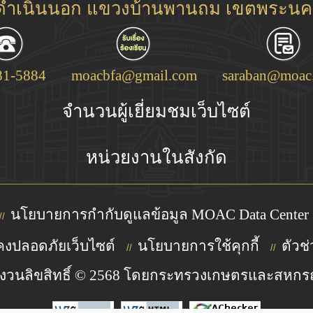
ชดำเนินนอก แขวงบ้านพานถม เขตพระนคร
81-5884
moacbfa@gmail.com
saraban@moac.
จำนวนผู้เยี่ยมชมเว็บไซต์
หน่วยงานในสังกัด
นโยบายการกำกับดูแลข้อมูล MOAC Data Center
//
งปลอดภัยเว็บไซต์
นโยบายการใช้คุกกี้
ตัวช่
//
//
งวนลิขสิทธิ์ © 2568 โดยกระทรวงเกษตรและสหกร