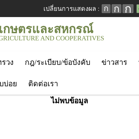
ก
ก
ก
เปลี่ยนการแสดงผล :
เกษตรและสหกรณ์
AGRICULTURE AND COOPERATIVES
ะทรวง
กฎ/ระเบียบ/ข้อบังคับ
ข่าวสาร
บบ่อย
ติดต่อเรา
ไม่พบข้อมูล