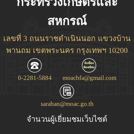
กระทรวงเกษตรและ
สหกรณ์
เลขที่ 3 ถนนราชดำเนินนอก แขวงบ้าน
พานถม เขตพระนคร กรุงเทพฯ 10200
0-2281-5884
moacbfa@gmail.com
saraban@moac.go.th
จำนวนผู้เยี่ยมชมเว็บไซต์