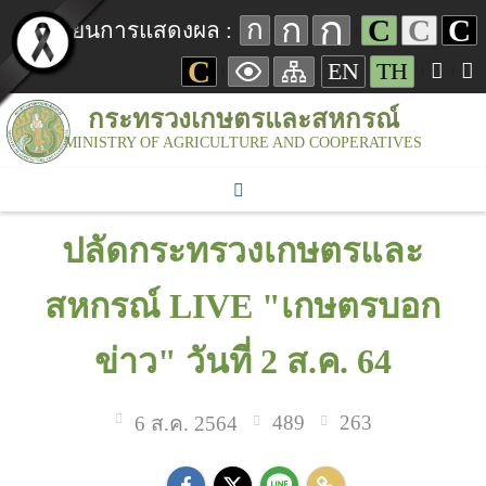
ก
ก
C
C
C
ก
เปลี่ยนการแสดงผล :
C
EN
TH
กระทรวงเกษตรและสหกรณ์
MINISTRY OF AGRICULTURE AND COOPERATIVES
ปลัดกระทรวงเกษตรและ
สหกรณ์ LIVE "เกษตรบอก
ข่าว" วันที่ 2 ส.ค. 64
489
263
6 ส.ค. 2564