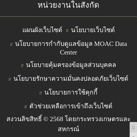
หน่วยงานในสังกัด
แผนผังเว็บไซต์
นโยบายเว็บไซต์
//
นโยบายการกำกับดูแลข้อมูล MOAC Data
//
Center
นโยบายคุ้มครองข้อมูลส่วนบุคคล
//
นโยบายรักษาความมั่นคงปลอดภัยเว็บไซต์
//
นโยบายการใช้คุกกี้
//
ตัวช่วยเหลือการเข้าถึงเว็บไซต์
//
สงวนลิขสิทธิ์ © 2568 โดยกระทรวงเกษตรและ
สหกรณ์