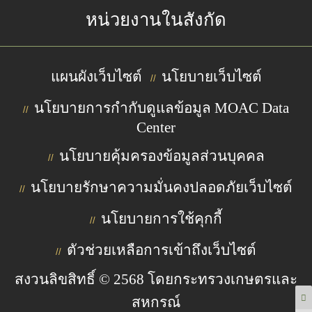
หน่วยงานในสังกัด
แผนผังเว็บไซต์
นโยบายเว็บไซต์
//
นโยบายการกำกับดูแลข้อมูล MOAC Data
//
Center
นโยบายคุ้มครองข้อมูลส่วนบุคคล
//
นโยบายรักษาความมั่นคงปลอดภัยเว็บไซต์
//
นโยบายการใช้คุกกี้
//
ตัวช่วยเหลือการเข้าถึงเว็บไซต์
//
สงวนลิขสิทธิ์ © 2568 โดยกระทรวงเกษตรและ
สหกรณ์