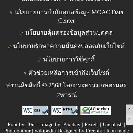
นโยบายการกำกับดูแลข้อมูล MOAC Data
//
Center
นโยบายคุ้มครองข้อมูลส่วนบุคคล
//
นโยบายรักษาความมั่นคงปลอดภัยเว็บไซต์
//
นโยบายการใช้คุกกี้
//
ตัวช่วยเหลือการเข้าถึงเว็บไซต์
//
สงวนลิขสิทธิ์ © 2568 โดยกระทรวงเกษตรและ
สหกรณ์
Font by: f0nt | Image by: Pixabay | Pexels | Unsplash |
Photoontour | wikipedia Designed by Freepik | Icon made