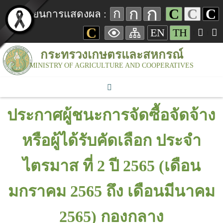
ก
ก
C
C
C
ก
เปลี่ยนการแสดงผล :
C
EN
TH
กระทรวงเกษตรและสหกรณ์
MINISTRY OF AGRICULTURE AND COOPERATIVES
ประกาศผู้ชนะการจัดซื้อจัดจ้าง
หรือผู้ได้รับคัดเลือก ประจำ
ไตรมาส ที่ 2 ปี 2565 (เดือน
มกราคม 2565 ถึง เดือนมีนาคม
2565) กองกลาง