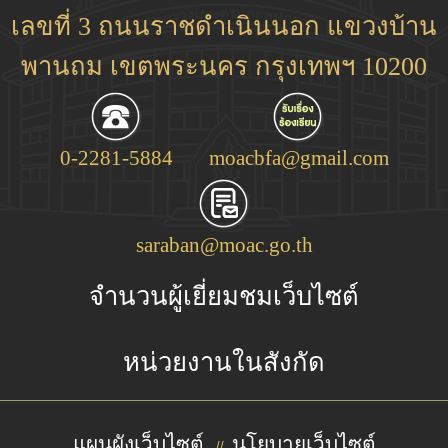
เลขที่ 3 ถนนราชดำเนินนอก แขวงบ้าน
พานถม เขตพระนคร กรุงเทพฯ 10200
0-2281-5884
moacbfa@gmail.com
saraban@moac.go.th
จำนวนผู้เยี่ยมชมเว็บไซต์
หน่วยงานในสังกัด
แผนผังเว็บไซต์
นโยบายเว็บไซต์
//