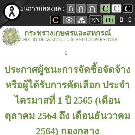
ก
ก
C
C
C
ก
เปลี่ยนการแสดงผล :
C
EN
TH
กระทรวงเกษตรและสหกรณ์
MINISTRY OF AGRICULTURE AND COOPERATIVES
ประกาศผู้ชนะการจัดซื้อจัดจ้าง
หรือผู้ได้รับการคัดเลือก ประจำ
ไตรมาสที่ 1 ปี 2565 (เดือน
ตุลาคม 2564 ถึง เดือนธันวาคม
2564) กองกลาง