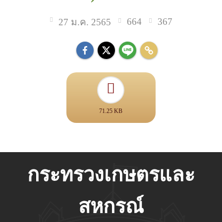
664
367
27 ม.ค. 2565
71.25 KB
กระทรวงเกษตรและ
สหกรณ์