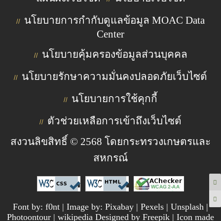
นโยบายการกำกับดูแลข้อมูล MOAC Data
//
Center
นโยบายคุ้มครองข้อมูลส่วนบุคคล
//
นโยบายรักษาความมั่นคงปลอดภัยเว็บไซต์
//
นโยบายการใช้คุกกี้
//
ตัวช่วยเหลือการเข้าถึงเว็บไซต์
//
สงวนลิขสิทธิ์ © 2568 โดยกระทรวงเกษตรและ
สหกรณ์
Font by: f0nt | Image by: Pixabay | Pexels | Unsplash |
Photoontour | wikipedia Designed by Freepik | Icon made