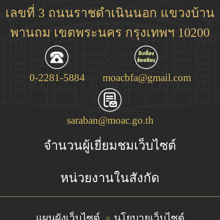
เลขที่ 3 ถนนราชดำเนินนอก แขวงบ้าน
พานถม เขตพระนคร กรุงเทพฯ 10200
0-2281-5884
moacbfa@gmail.com
saraban@moac.go.th
จำนวนผู้เยี่ยมชมเว็บไซต์
หน่วยงานในสังกัด
แผนผังเว็บไซต์
นโยบายเว็บไซต์
//