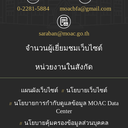
0-2281-5884
moacbfa@gmail.com
saraban@moac.go.th
จำนวนผู้เยี่ยมชมเว็บไซต์
หน่วยงานในสังกัด
แผนผังเว็บไซต์
นโยบายเว็บไซต์
//
นโยบายการกำกับดูแลข้อมูล MOAC Data
//
Center
นโยบายคุ้มครองข้อมูลส่วนบุคคล
//