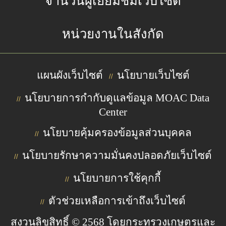
จำนวนผู้เยี่ยมชมเว็บไซต์
หน่วยงานในสังกัด
แผนผังเว็บไซต์
นโยบายเว็บไซต์
//
นโยบายการกำกับดูแลข้อมูล MOAC Data
//
Center
นโยบายคุ้มครองข้อมูลส่วนบุคคล
//
นโยบายรักษาความมั่นคงปลอดภัยเว็บไซต์
//
นโยบายการใช้คุกกี้
//
ตัวช่วยเหลือการเข้าถึงเว็บไซต์
//
สงวนลิขสิทธิ์ © 2568 โดยกระทรวงเกษตรและ