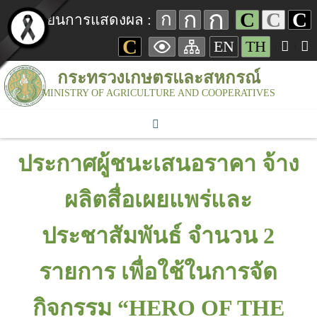
ก
ก
C
C
C
ก
เปลี่ยนการแสดงผล :
C
EN
TH
กระทรวงเกษตรและสหกรณ์
MINISTRY OF AGRICULTURE AND COOPERATIVES
ประกาศผู้ชนะเสนอราคา จ้าง
ผลิตสื่อเผยแพร่และ
ประชาสัมพันธ์ จำนวน 2
รายการ เพื่อใช้ในการจัด
กิจกรรม “HERO OF THE