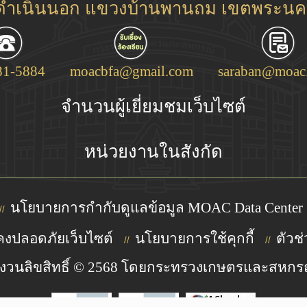
ชดำเนินนอก แขวงบ้านพานถม เขตพระนคร
81-5884
moacbfa@gmail.com
saraban@moac.
จำนวนผู้เยี่ยมชมเว็บไซต์
หน่วยงานในสังกัด
นโยบายการกำกับดูแลข้อมูล MOAC Data Center
//
งปลอดภัยเว็บไซต์
นโยบายการใช้คุกกี้
ตัวช่
//
//
งวนลิขสิทธิ์ © 2568 โดยกระทรวงเกษตรและสหกร