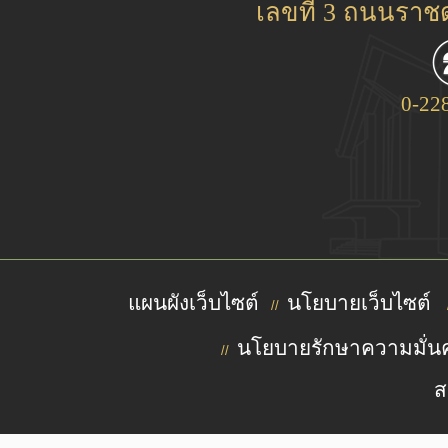
เลขที่ 3 ถนนรา
0-22
แผนผังเว็บไซต์
นโยบายเว็บไซต์
//
นโยบายรักษาความมั่นค
//
ส