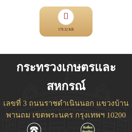
179.32 KB
กระทรวงเกษตรและ
สหกรณ์
เลขที่ 3 ถนนราชดำเนินนอก แขวงบ้าน
พานถม เขตพระนคร กรุงเทพฯ 10200