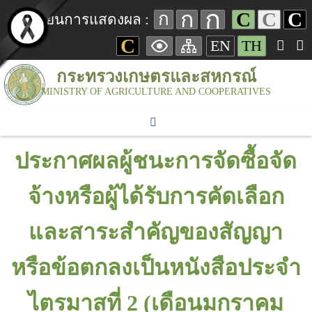
ก
ก
C
C
C
ก
เปลี่ยนการแสดงผล :
C
EN
TH
กระทรวงเกษตรและสหกรณ์
MINISTRY OF AGRICULTURE AND COOPERATIVES
ประกาศผลผู้ชนะการจัดซื้อจัด
จ้างหรือผู้ได้รับการคัดเลือก
และสาระสำคัญของสัญญา
หรือข้อตกลงเป็นหนังสือประจำ
ไตรมาสที่ 2 (เดือนมกราคม