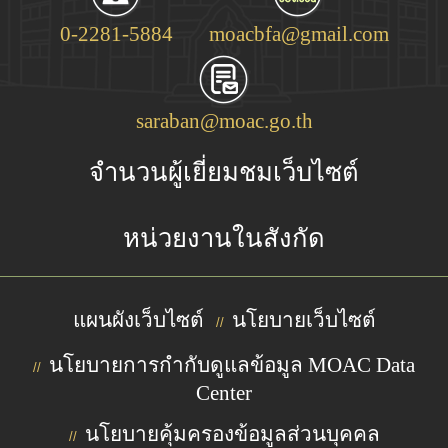
0-2281-5884
moacbfa@gmail.com
saraban@moac.go.th
จำนวนผู้เยี่ยมชมเว็บไซต์
หน่วยงานในสังกัด
แผนผังเว็บไซต์
นโยบายเว็บไซต์
//
นโยบายการกำกับดูแลข้อมูล MOAC Data
//
Center
นโยบายคุ้มครองข้อมูลส่วนบุคคล
//