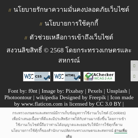
นโยบายรักษาความมั่นคงปลอดภัยเว็บไซต์
//
นโยบายการใช้คุกกี้
//
ตัวช่วยเหลือการเข้าถึงเว็บไซต์
//
สงวนลิขสิทธิ์ © 2568 โดยกระทรวงเกษตรและ
สหกรณ์
Font by: f0nt | Image by: Pixabay | Pexels | Unsplash |
Photoontour | wikipedia Designed by Freepik | Icon made
by www.flaticon.com is licensed by CC 3.0 BY |
pngtree.com
กระทรวงเกษตรและสหกรณ์มีการเก็บข้อมูลการใช้งานเว็บไซต์ (Cookies)
เพื่อนำเสนอเนื้อหาที่ดีและมีประสิทธิภาพให้กับท่านมากยิ่งขึ้น โดยการเข้า
ใช้งานเว็บไซต์นี้ถือว่าท่านได้อนุญาตและยอมรับให้มีการใช้คุกกี้ตาม
นโยบายการใช้คุ้กกี้ของสำนักงานปลัดกระทรวงเกษตรและสหกรณ์
อ่านเพิ่ม
เติม