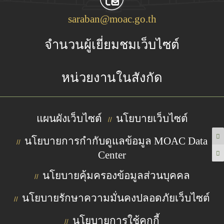
saraban@moac.go.th
จำนวนผู้เยี่ยมชมเว็บไซต์
หน่วยงานในสังกัด
แผนผังเว็บไซต์
นโยบายเว็บไซต์
//
นโยบายการกำกับดูแลข้อมูล MOAC Data
//
Center
นโยบายคุ้มครองข้อมูลส่วนบุคคล
//
นโยบายรักษาความมั่นคงปลอดภัยเว็บไซต์
//
นโยบายการใช้คุกกี้
//