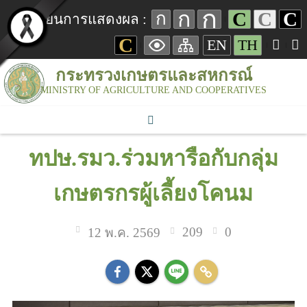
ก
ก
C
C
C
ก
เปลี่ยนการแสดงผล :
C
EN
TH
กระทรวงเกษตรและสหกรณ์
MINISTRY OF AGRICULTURE AND COOPERATIVES
ทปษ.รมว.ร่วมหารือกับกลุ่ม
เกษตรกรผู้เลี้ยงโคนม
209
0
12 พ.ค. 2569