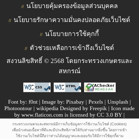
นโยบายคุ้มครองข้อมูลส่วนบุคคล
//
นโยบายรักษาความมั่นคงปลอดภัยเว็บไซต์
//
นโยบายการใช้คุกกี้
//
ตัวช่วยเหลือการเข้าถึงเว็บไซต์
//
สงวนลิขสิทธิ์ © 2568 โดยกระทรวงเกษตรและ
สหกรณ์
Font by: f0nt | Image by: Pixabay | Pexels | Unsplash |
Photoontour | wikipedia Designed by Freepik | Icon made
by www.flaticon.com is licensed by CC 3.0 BY |
pngtree.com
กระทรวงเกษตรและสหกรณ์มีการเก็บข้อมูลการใช้งานเว็บไซต์ (Cookies)
เพื่อนำเสนอเนื้อหาที่ดีและมีประสิทธิภาพให้กับท่านมากยิ่งขึ้น โดยการเข้า
ใช้งานเว็บไซต์นี้ถือว่าท่านได้อนุญาตและยอมรับให้มีการใช้คุกกี้ตาม