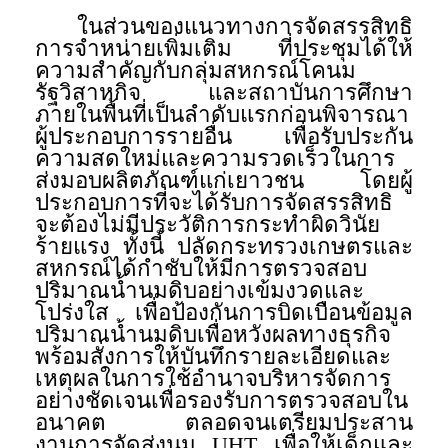
ในส่วนของแนวทางการจัดสรรสิทธิ
การจำหน่ายเพิ่มเติม ที่ประชุมได้ให้
ความสำคัญกับกลุ่มสหกรณ์โคนม
รัฐวิสาหกิจ และสถาบันการศึกษา
ภายในพื้นที่เป็นลำดับแรกก่อนพิจารณา
ผู้ประกอบการรายอื่น เพื่อรับประกัน
ความสดใหม่และความรวดเร็วในการ
ส่งมอบผลิตภัณฑ์แก่เยาวชน โดยผู้
ประกอบการที่จะได้รับการจัดสรรสิทธิ
จะต้องไม่มีประวัติการกระทำผิดวินัย
ร้ายแรง ทั้งนี้ ปลัดกระทรวงเกษตรและ
สหกรณ์ได้กำชับให้มีการตรวจสอบ
ปริมาณน้ำนมดิบอย่างเข้มงวดและ
โปร่งใส เพื่อป้องกันการบิดเบือนข้อมูล
ปริมาณน้ำนมดิบเพื่อหวังผลทางธุรกิจ
พร้อมสั่งการให้บันทึกรายละเอียดและ
เหตุผลในการใช้อำนาจบริหารจัดการ
อย่างชัดเจนเพื่อรองรับการตรวจสอบใน
อนาคต ตลอดจนเตรียมประสาน
งานการจัดส่งนม UHT เพื่อให้เด็กและ