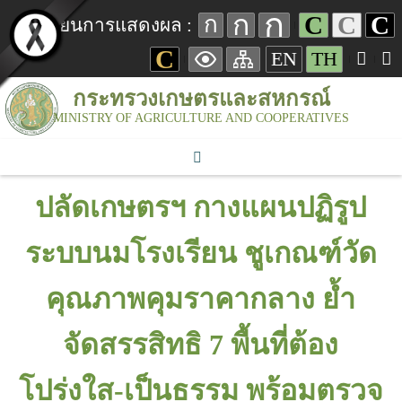
ก
ก
C
C
C
ก
เปลี่ยนการแสดงผล :
C
EN
TH
กระทรวงเกษตรและสหกรณ์
MINISTRY OF AGRICULTURE AND COOPERATIVES
ปลัดเกษตรฯ กางแผนปฏิรูป
ระบบนมโรงเรียน ชูเกณฑ์วัด
คุณภาพคุมราคากลาง ย้ำ
จัดสรรสิทธิ 7 พื้นที่ต้อง
โปร่งใส-เป็นธรรม พร้อมตรวจ