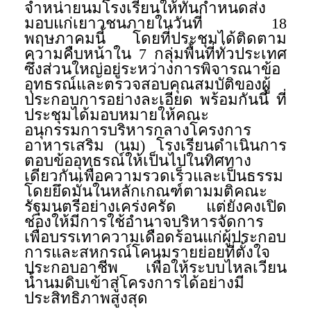
จำหน่ายนมโรงเรียนให้ทันกำหนดส่ง
มอบแก่เยาวชนภายในวันที่ 18
พฤษภาคมนี้ โดยที่ประชุมได้ติดตาม
ความคืบหน้าใน 7 กลุ่มพื้นที่ทั่วประเทศ
ซึ่งส่วนใหญ่อยู่ระหว่างการพิจารณาข้อ
อุทธรณ์และตรวจสอบคุณสมบัติของผู้
ประกอบการอย่างละเอียด พร้อมกันนี้ ที่
ประชุมได้มอบหมายให้คณะ
อนุกรรมการบริหารกลางโครงการ
อาหารเสริม (นม) โรงเรียนดำเนินการ
ตอบข้ออุทธรณ์ให้เป็นไปในทิศทาง
เดียวกันเพื่อความรวดเร็วและเป็นธรรม
โดยยึดมั่นในหลักเกณฑ์ตามมติคณะ
รัฐมนตรีอย่างเคร่งครัด แต่ยังคงเปิด
ช่องให้มีการใช้อำนาจบริหารจัดการ
เพื่อบรรเทาความเดือดร้อนแก่ผู้ประกอบ
การและสหกรณ์โคนมรายย่อยที่ตั้งใจ
ประกอบอาชีพ เพื่อให้ระบบไหลเวียน
น้ำนมดิบเข้าสู่โครงการได้อย่างมี
ประสิทธิภาพสูงสุด