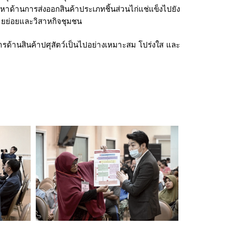
หาด้านการส่งออกสินค้าประเภทชิ้นส่วนไก่แช่แข็งไปยัง
รายย่อยและวิสาหกิจชุมชน
ารด้านสินค้าปศุสัตว์เป็นไปอย่างเหมาะสม โปร่งใส และ