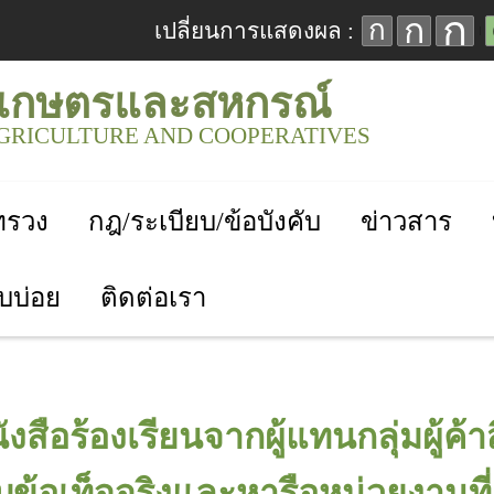
ก
ก
ก
เปลี่ยนการแสดงผล :
เกษตรและสหกรณ์
AGRICULTURE AND COOPERATIVES
ะทรวง
กฎ/ระเบียบ/ข้อบังคับ
ข่าวสาร
บบ่อย
ติดต่อเรา
สือร้องเรียนจากผู้แทนกลุ่มผู้ค้า
้อเท็จจริงและหารือหน่วยงานที่เ