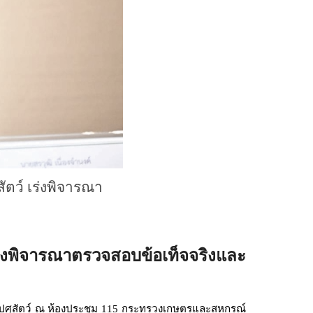
สัตว์ เร่งพิจารณา
เร่งพิจารณาตรวจสอบข้อเท็จจริงและ
้าปศุสัตว์ ณ ห้องประชุม 115 กระทรวงเกษตรและสหกรณ์