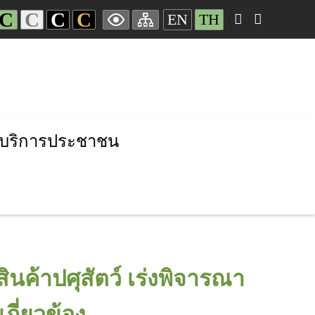
C
C
C
C
EN
TH
บริการประชาชน
สินค้าปศุสัตว์ เร่งพิจารณา
กี่ยวข้อง