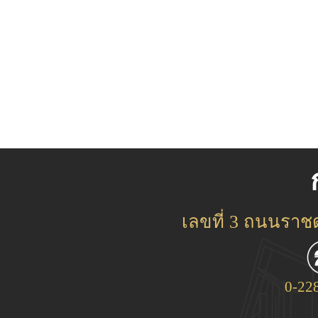
เลขที่ 3 ถนนรา
0-22