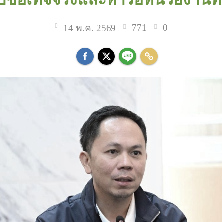
771
0
14 พ.ค. 2569