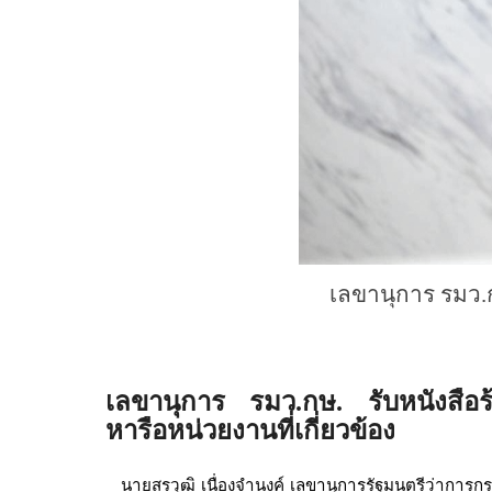
เลขานุการ รมว.กษ
เลขานุการ รมว.กษ. รับหนังสือร้อ
หารือหน่วยงานที่เกี่ยวข้อง
นายสรวุฒิ เนื่องจำนงค์ เลขานุการรัฐมนตรีว่าการกร