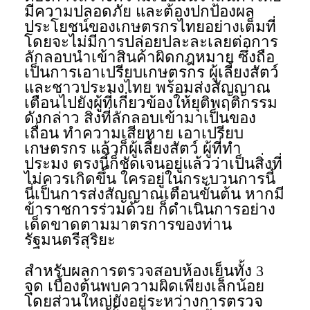
มีความปลอดภัย และต้องปกป้องผล
ประโยชน์ของเกษตรกรไทยอย่างเต็มที่
โดยจะไม่มีการปล่อยปละละเลยต่อการ
ลักลอบนำเข้าสินค้าผิดกฎหมาย ซึ่งถือ
เป็นการเอาเปรียบเกษตรกร ผู้เลี้ยงสัตว์
และชาวประมงไทย พร้อมส่งสัญญาณ
เตือนไปยังผู้ที่เกี่ยวข้องให้ยุติพฤติกรรม
ดังกล่าว สิ่งที่ลักลอบเข้ามาเป็นของ
เถื่อน ทำความเสียหาย เอาเปรียบ
เกษตรกร แล้วก็ผู้เลี้ยงสัตว์ ผู้ที่ทำ
ประมง ตรงนี้ก็ชัดเจนอยู่แล้วว่าเป็นสิ่งที่
ไม่ควรเกิดขึ้น ใครอยู่ในกระบวนการนี้
นี่เป็นการส่งสัญญาณเตือนขั้นต้น หากมี
ข้าราชการร่วมด้วย ก็ดำเนินการอย่าง
เด็ดขาดตามมาตรการของท่าน
รัฐมนตรีสุริยะ
สำหรับผลการตรวจสอบห้องเย็นทั้ง 3
จุด เบื้องต้นพบความผิดเพียงเล็กน้อย
โดยส่วนใหญ่ยังอยู่ระหว่างการตรวจ