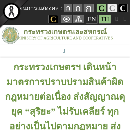
ก
ก
C
C
C
ก
เปลี่ยนการแสดงผล :
C
EN
TH
กระทรวงเกษตรและสหกรณ์
MINISTRY OF AGRICULTURE AND COOPERATIVES
กระทรวงเกษตรฯ เดินหน้า
มาตรการปราบปรามสินค้าผิด
กฎหมายต่อเนื่อง ส่งสัญญาณดุ
ยุค “สุริยะ” ไม่รับเคลียร์ ทุก
อย่างเป็นไปตามกฏหมาย ส่ง