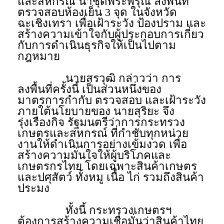
และสหกรณ์ นำชุดพระพิรุณ ลงพื้นที่
ตรวจสอบห้องเย็น 3 จุด ในจังหวัด
ฉะเชิงเทรา เพื่อเฝ้าระวัง ป้องปราม และ
สร้างความเข้าใจกับผู้ประกอบการเกี่ยว
กับการดำเนินธุรกิจให้เป็นไปตาม
กฎหมาย
นายสรวุฒิ กล่าวว่า การ
ลงพื้นที่ครั้งนี้ เป็นส่วนหนึ่งของ
มาตรการกำกับ ตรวจสอบ และเฝ้าระวัง
ภายใต้นโยบายของ นายสุริยะ จึง
รุ่งเรืองกิจ รัฐมนตรีว่าการกระทรวง
เกษตรและสหกรณ์ ที่กำชับทุกหน่วย
งานให้ดำเนินการอย่างเข้มงวด เพื่อ
สร้างความมั่นใจให้ผู้บริโภคและ
เกษตรกรไทย โดยเฉพาะสินค้าเกษตร
และปศุสัตว์ ทั้งหมู เนื้อ ไก่ รวมถึงสินค้า
ประมง
ทั้งนี้ กระทรวงเกษตรฯ
ต้องการสร้างความเชื่อมั่นว่าสินค้าไทย