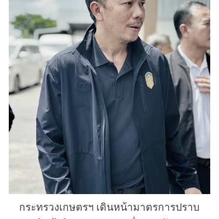
กระทรวงเกษตรฯ เดินหน้ามาตรการปราบ