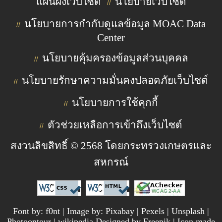
แผนผังเว็บไซต์
นโยบายเว็บไซต์
//
นโยบายการกำกับดูแลข้อมูล MOAC Data
//
Center
นโยบายคุ้มครองข้อมูลส่วนบุคคล
//
นโยบายรักษาความมั่นคงปลอดภัยเว็บไซต์
//
นโยบายการใช้คุกกี้
//
ตัวช่วยเหลือการเข้าถึงเว็บไซต์
//
สงวนลิขสิทธิ์ © 2568 โดยกระทรวงเกษตรและ
สหกรณ์
Font by: f0nt | Image by: Pixabay | Pexels | Unsplash |
Photoontour | wikipedia Designed by Freepik | Icon made