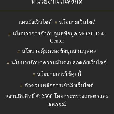
หน่วยงานในสังกัด
แผนผังเว็บไซต์
นโยบายเว็บไซต์
//
นโยบายการกำกับดูแลข้อมูล MOAC Data
//
Center
นโยบายคุ้มครองข้อมูลส่วนบุคคล
//
นโยบายรักษาความมั่นคงปลอดภัยเว็บไซต์
//
นโยบายการใช้คุกกี้
//
ตัวช่วยเหลือการเข้าถึงเว็บไซต์
//
สงวนลิขสิทธิ์ © 2568 โดยกระทรวงเกษตรและ
สหกรณ์