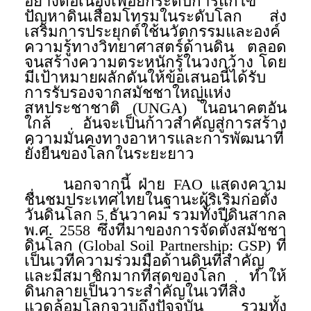
อย่างต่อเนื่องเพื่อยกระดับการแก้ไข
ปัญหาดินเสื่อมโทรมในระดับโลก ส่ง
เสริมการประยุกต์ใช้นวัตกรรมและองค์
ความรู้ทางวิทยาศาสตร์ด้านดิน ตลอด
จนสร้างความตระหนักรู้ในวงกว้าง โดย
มีเป้าหมายผลักดันให้ข้อเสนอนี้ได้รับ
การรับรองจากสมัชชาใหญ่แห่ง
สหประชาชาติ (UNGA) ในอนาคตอัน
ใกล้ อันจะเป็นก้าวสำคัญสู่การสร้าง
ความมั่นคงทางอาหารและการพัฒนาที่
ยั่งยืนของโลกในระยะยาว
นอกจากนี้ ฝ่าย FAO แสดงความ
ชื่นชมประเทศไทยในฐานะผู้ริเริ่มก่อตั้ง
วันดินโลก 5 ธันวาคม รวมทั้งปีดินสากล
พ.ศ. 2558 ซึ่งที่มาของการจัดตั้งสมัชชา
ดินโลก (Global Soil Partnership: GSP) ที่
เป็นเวทีความร่วมมือด้านดินที่สำคัญ
และมีสมาชิกมากที่สุดของโลก ทำให้
ดินกลายเป็นวาระสำคัญในเวทีสิ่ง
แวดล้อมโลกจวบถึงปัจจุบัน รวมทั้ง