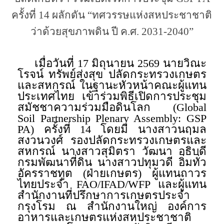
ครั้งที่ 14 ผลักดัน “ทศวรรษแห่งสหประชาชาติ
ว่าด้วยสุขภาพดิน ปี ค.ศ. 2031-2040”
เมื่อวันที่ 17 มิถุนายน 2569 นายวิณะ
โรจน์ ทรัพย์ส่งสุข ปลัดกระทรวงเกษตร
และสหกรณ์ ในฐานะหัวหน้าคณะผู้แทน
ประเทศไทย เข้าร่วมพิธีเปิดการประชุม
สมัชชาความร่วมมือดินโลก (Global
Soil Partnership Plenary Assembly: GSP
PA) ครั้งที่ 14 โดยมี นางสาวนฤมล
สงวนวงศ์ รองปลัดกระทรวงเกษตรและ
สหกรณ์ นางสาวสุมิตรา วัฒนา อธิบดี
กรมพัฒนาที่ดิน นางสาวปทุมวดี อิ่มทั่ว
อัครราชทูต (ฝ่ายเกษตร) ผู้แทนถาวร
ไทยประจำ FAO/IFAD/WFP และผู้แทน
สำนักงานที่ปรึกษาการเกษตรประจำ
กรุงโรม ณ สำนักงานใหญ่ องค์การ
อาหารและเกษตรแห่งสหประชาชาติ