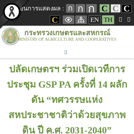
ก
ก
C
C
C
ก
เปลี่ยนการแสดงผล :
C
EN
TH
กระทรวงเกษตรและสหกรณ์
MINISTRY OF AGRICULTURE AND COOPERATIVES
ปลัดเกษตรฯ ร่วมเปิดเวทีการ
ประชุม GSP PA ครั้งที่ 14 ผลัก
ดัน “ทศวรรษแห่ง
สหประชาชาติว่าด้วยสุขภาพ
ดิน ปี ค.ศ. 2031-2040”