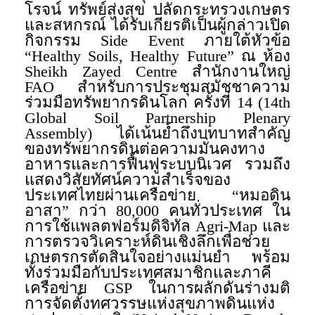
โรจน์ ทรัพย์ส่งสุข ปลัดกระทรวงเกษตร
และสหกรณ์ ได้รับเกียรติเป็นผู้กล่าวเปิด
กิจกรรม Side Event ภายใต้หัวข้อ
“Healthy Soils, Healthy Future” ณ ห้อง
Sheikh Zayed Centre สำนักงานใหญ่
FAO สำหรับการประชุมสมัชชาความ
ร่วมมือทรัพยากรดินโลก ครั้งที่ 14 (14th
Global Soil Partnership Plenary
Assembly) ได้เน้นย้ำถึงบทบาทสำคัญ
ของทรัพยากรดินต่อความมั่นคงทาง
อาหารและการฟื้นฟูระบบนิเวศ รวมถึง
แสดงวิสัยทัศน์ความสำเร็จของ
ประเทศไทยผ่านเครือข่าย “หมอดิน
อาสา” กว่า 80,000 คนทั่วประเทศ ใน
การใช้แพลตฟอร์มดิจิทัล Agri-Map และ
การตรวจวิเคราะห์ดินเชิงลึกเพื่อช่วย
เกษตรกรตัดสินใจอย่างแม่นยำ พร้อม
ทั้งร่วมมือกับประเทศสมาชิกและภาคี
เครือข่าย GSP ในการผลักดันร่างมติ
การจัดตั้งทศวรรษแห่งสุขภาพดินแห่ง