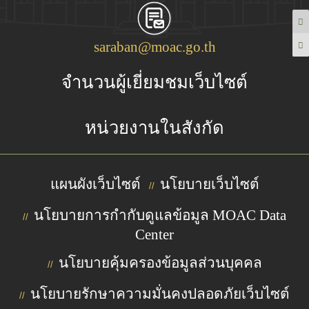
saraban@moac.go.th
จำนวนผู้เยี่ยมชมเว็บไซต์
หน่วยงานในสังกัด
แผนผังเว็บไซต์
นโยบายเว็บไซต์
//
นโยบายการกำกับดูแลข้อมูล MOAC Data
//
Center
นโยบายคุ้มครองข้อมูลส่วนบุคคล
//
นโยบายรักษาความมั่นคงปลอดภัยเว็บไซต์
//