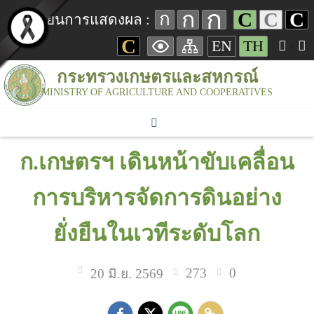
ก
ก
C
C
C
ก
เปลี่ยนการแสดงผล :
C
EN
TH
กระทรวงเกษตรและสหกรณ์
MINISTRY OF AGRICULTURE AND COOPERATIVES
ก.เกษตรฯ เดินหน้าขับเคลื่อน
การบริหารจัดการดินอย่าง
ยั่งยืนในเวทีระดับโลก
273
0
20 มิ.ย. 2569