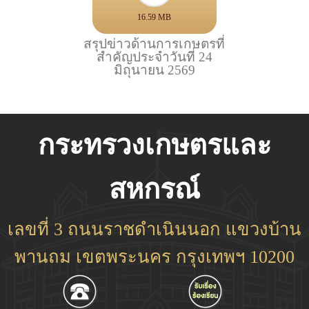
16.59 MB
สรุปข่าวด้านการเกษตรที่
สำคัญประจำวันที่ 24
มิถุนายน 2569
กระทรวงเกษตรและ
สหกรณ์
เลขที่ 3 ถนนราชดำเนินนอก แขวงบ้าน
พานถม เขตพระนคร กรุงเทพฯ 10200