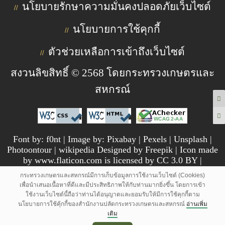
นโยบายรักษาความมั่นคงปลอดภัยเว็บไซต์
//
นโยบายการใช้คุกกี้
//
ตัวช่วยเหลือการเข้าถึงเว็บไซต์
//
สงวนลิขสิทธิ์ © 2568 โดยกระทรวงเกษตรและ
สหกรณ์
Font by: f0nt | Image by: Pixabay | Pexels | Unsplash |
Photoontour | wikipedia Designed by Freepik | Icon made
by www.flaticon.com is licensed by CC 3.0 BY |
pngtree.com
กระทรวงเกษตรและสหกรณ์มีการเก็บข้อมูลการใช้งานเว็บไซต์ (Cookies)
เพื่อนำเสนอเนื้อหาที่ดีและมีประสิทธิภาพให้กับท่านมากยิ่งขึ้น โดยการเข้า
ใช้งานเว็บไซต์นี้ถือว่าท่านได้อนุญาตและยอมรับให้มีการใช้คุกกี้ตาม
นโยบายการใช้คุ้กกี้ของสำนักงานปลัดกระทรวงเกษตรและสหกรณ์
อ่านเพิ่ม
เติม