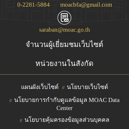
0-2281-5884
moacbfa@gmail.com
saraban@moac.go.th
จำนวนผู้เยี่ยมชมเว็บไซต์
หน่วยงานในสังกัด
แผนผังเว็บไซต์
นโยบายเว็บไซต์
//
นโยบายการกำกับดูแลข้อมูล MOAC Data
//
Center
นโยบายคุ้มครองข้อมูลส่วนบุคคล
//