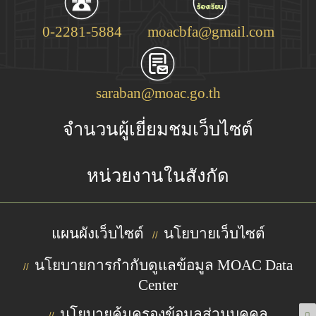
0-2281-5884
moacbfa@gmail.com
saraban@moac.go.th
จำนวนผู้เยี่ยมชมเว็บไซต์
หน่วยงานในสังกัด
แผนผังเว็บไซต์
นโยบายเว็บไซต์
//
นโยบายการกำกับดูแลข้อมูล MOAC Data
//
Center
นโยบายคุ้มครองข้อมูลส่วนบุคคล
//