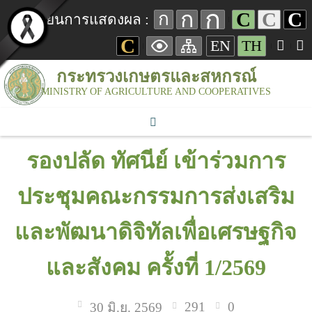
ก
ก
C
C
C
ก
เปลี่ยนการแสดงผล :
C
EN
TH
กระทรวงเกษตรและสหกรณ์
MINISTRY OF AGRICULTURE AND COOPERATIVES
รองปลัด ทัศนีย์ เข้าร่วมการ
ประชุมคณะกรรมการส่งเสริม
และพัฒนาดิจิทัลเพื่อเศรษฐกิจ
และสังคม ครั้งที่ 1/2569
291
0
30 มิ.ย. 2569