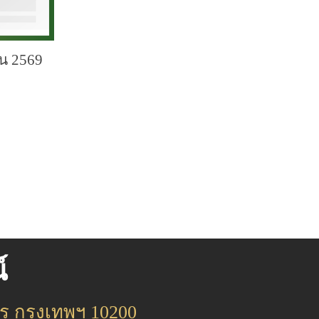
ยน 2569
์
 กรุงเทพฯ 10200