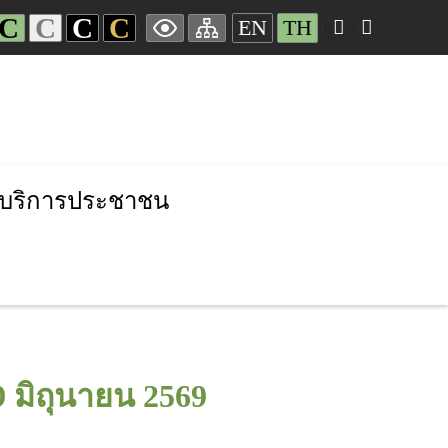
C
C
C
C
EN
TH
บริการประชาชน
9 มิถุนายน 2569