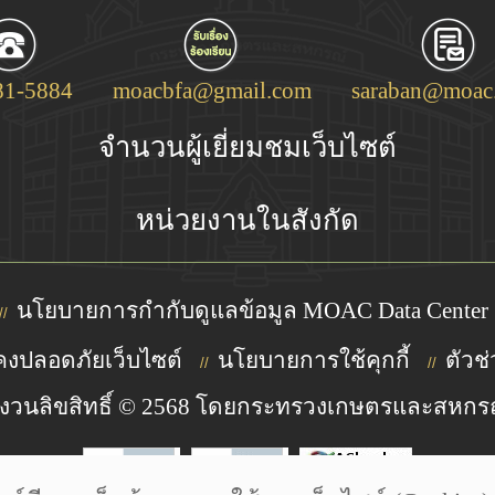
81-5884
moacbfa@gmail.com
saraban@moac.
จำนวนผู้เยี่ยมชมเว็บไซต์
หน่วยงานในสังกัด
นโยบายการกำกับดูแลข้อมูล MOAC Data Center
//
งปลอดภัยเว็บไซต์
นโยบายการใช้คุกกี้
ตัวช่
//
//
งวนลิขสิทธิ์ © 2568 โดยกระทรวงเกษตรและสหกร