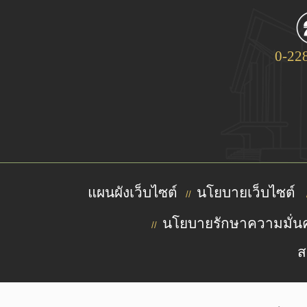
0-22
แผนผังเว็บไซต์
นโยบายเว็บไซต์
//
นโยบายรักษาความมั่นค
//
ส