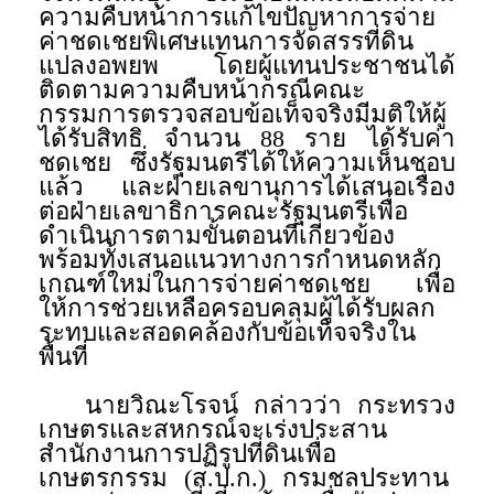
ความคืบหน้าการแก้ไขปัญหาการจ่าย
ค่าชดเชยพิเศษแทนการจัดสรรที่ดิน
แปลงอพยพ โดยผู้แทนประชาชนได้
ติดตามความคืบหน้ากรณีคณะ
กรรมการตรวจสอบข้อเท็จจริงมีมติให้ผู้
ได้รับสิทธิ จำนวน 88 ราย ได้รับค่า
ชดเชย ซึ่งรัฐมนตรีได้ให้ความเห็นชอบ
แล้ว และฝ่ายเลขานุการได้เสนอเรื่อง
ต่อฝ่ายเลขาธิการคณะรัฐมนตรีเพื่อ
ดำเนินการตามขั้นตอนที่เกี่ยวข้อง
พร้อมทั้งเสนอแนวทางการกำหนดหลัก
เกณฑ์ใหม่ในการจ่ายค่าชดเชย เพื่อ
ให้การช่วยเหลือครอบคลุมผู้ได้รับผลก
ระทบและสอดคล้องกับข้อเท็จจริงใน
พื้นที่
นายวิณะโรจน์ กล่าวว่า กระทรวง
เกษตรและสหกรณ์จะเร่งประสาน
สำนักงานการปฏิรูปที่ดินเพื่อ
เกษตรกรรม (ส.ป.ก.) กรมชลประทาน