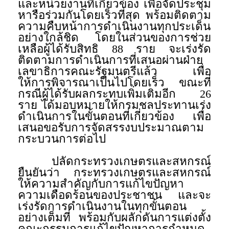
และหน่วยงานที่เกี่ยวข้อง เพื่อจัดประชุม
หารือร่วมกันโดยเร็วที่สุด พร้อมติดตาม
ความคืบหน้าการดำเนินงานทุกประเด็น
อย่างใกล้ชิด โดยในส่วนของการช่วย
เหลือผู้ได้รับสิทธิ 88 ราย จะเร่งรัด
ติดตามการดำเนินการที่เสนอผ่านฝ่าย
เลขาธิการคณะรัฐมนตรีแล้ว เพื่อ
ให้การพิจารณาเป็นไปโดยเร็ว ขณะที่
กรณีผู้ได้รับผลกระทบเพิ่มเติมอีก 26
ราย ได้มอบหมายให้กรมชลประทานเร่ง
ดำเนินการในขั้นตอนที่เกี่ยวข้อง เพื่อ
เสนอขอรับการจัดสรรงบประมาณตาม
กระบวนการต่อไป
ปลัดกระทรวงเกษตรและสหกรณ์
ยืนยันว่า กระทรวงเกษตรและสหกรณ์
ให้ความสำคัญกับการแก้ไขปัญหา
ความเดือดร้อนของประชาชน และจะ
เร่งรัดการดำเนินงานในทุกขั้นตอน
อย่างเต็มที่ พร้อมกับผลักดันการแต่งตั้ง
คณะกรรมการแก้ไขปัญหาการกำหนด