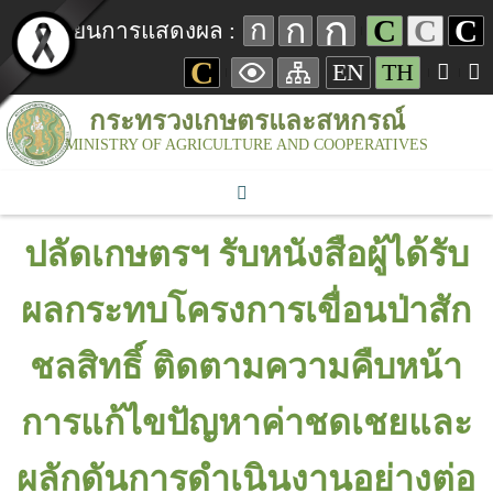
ก
ก
C
C
C
ก
เปลี่ยนการแสดงผล :
C
EN
TH
กระทรวงเกษตรและสหกรณ์
MINISTRY OF AGRICULTURE AND COOPERATIVES
ปลัดเกษตรฯ รับหนังสือผู้ได้รับ
ผลกระทบโครงการเขื่อนป่าสัก
ชลสิทธิ์ ติดตามความคืบหน้า
การแก้ไขปัญหาค่าชดเชยและ
ผลักดันการดำเนินงานอย่างต่อ