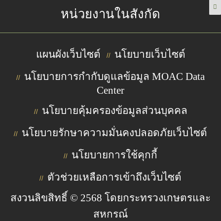
หน่วยงานในสังกัด
แผนผังเว็บไซต์
นโยบายเว็บไซต์
//
นโยบายการกำกับดูแลข้อมูล MOAC Data
//
Center
นโยบายคุ้มครองข้อมูลส่วนบุคคล
//
นโยบายรักษาความมั่นคงปลอดภัยเว็บไซต์
//
นโยบายการใช้คุกกี้
//
ตัวช่วยเหลือการเข้าถึงเว็บไซต์
//
สงวนลิขสิทธิ์ © 2568 โดยกระทรวงเกษตรและ
สหกรณ์