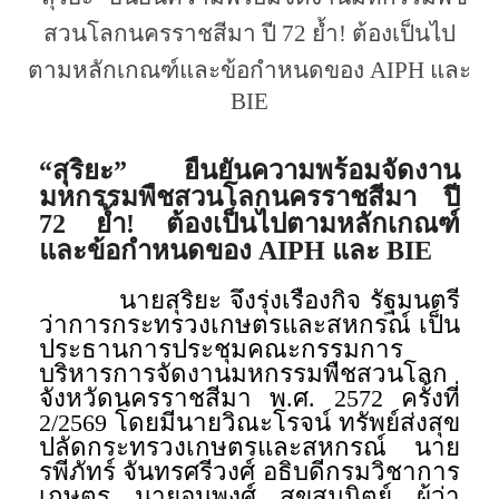
สวนโลกนครราชสีมา ปี 72 ย้ำ! ต้องเป็นไป
ตามหลักเกณฑ์และข้อกำหนดของ AIPH และ
BIE
“สุริยะ” ยืนยันความพร้อมจัดงาน
มหกรรมพืชสวนโลกนครราชสีมา ปี
72 ย้ำ! ต้องเป็นไปตามหลักเกณฑ์
และข้อกำหนดของ AIPH และ BIE
นายสุริยะ จึงรุ่งเรืองกิจ รัฐมนตรี
ว่าการกระทรวงเกษตรและสหกรณ์ เป็น
ประธานการประชุมคณะกรรมการ
บริหารการจัดงานมหกรรมพืชสวนโลก
จังหวัดนครราชสีมา พ.ศ. 2572 ครั้งที่
2/2569 โดยมีนายวิณะโรจน์ ทรัพย์ส่งสุข
ปลัดกระทรวงเกษตรและสหกรณ์ นาย
รพีภัทร์ จันทรศรีวงศ์ อธิบดีกรมวิชาการ
เกษตร นายอนุพงศ์ สุขสมนิตย์ ผู้ว่า