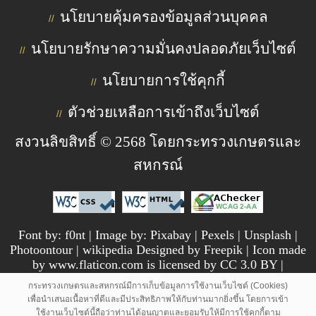
นโยบายคุ้มครองข้อมูลส่วนบุคคล
//
นโยบายรักษาความมั่นคงปลอดภัยเว็บไซต์
//
นโยบายการใช้คุกกี้
//
ตัวช่วยเหลือการเข้าถึงเว็บไซต์
//
สงวนลิขสิทธิ์ © 2568 โดยกระทรวงเกษตรและ
สหกรณ์
Font by: f0nt | Image by: Pixabay | Pexels | Unsplash |
Photoontour | wikipedia Designed by Freepik | Icon made
by www.flaticon.com is licensed by CC 3.0 BY |
pngtree.com
กระทรวงเกษตรและสหกรณ์มีการเก็บข้อมูลการใช้งานเว็บไซต์ (Cookies)
เพื่อนำเสนอเนื้อหาที่ดีและมีประสิทธิภาพให้กับท่านมากยิ่งขึ้น โดยการเข้า
ใช้งานเว็บไซต์นี้ถือว่าท่านได้อนุญาตและยอมรับให้มีการใช้คุกกี้ตาม