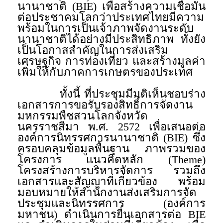
นานาชาติ (BIE) เพื่อสร้างความเชื่อมั่น
ต่อประชาคมโลกว่าประเทศไทยมีความ
พร้อมในการเป็นเจ้าภาพจัดงานระดับ
นานาชาติได้อย่างมีประสิทธิภาพ ทั้งยัง
เป็นโอกาสสำคัญในการส่งเสริม
เศรษฐกิจ การท่องเที่ยว และสร้างมูลค่า
เพิ่มให้กับภาคการเกษตรของประเทศ
ทั้งนี้ ที่ประชุมมีมติเห็นชอบร่าง
เอกสารการขอรับรองสิทธิ์การจัดงาน
มหกรรมพืชสวนโลกจังหวัด
นครราชสีมา พ.ศ. 2572 เพื่อเสนอต่อ
องค์การนิทรรศการนานาชาติ (BIE) ซึ่ง
ครอบคลุมข้อมูลพื้นฐาน ภาพรวมของ
โครงการ แนวคิดหลัก (Theme)
โครงสร้างการบริหารจัดการ รวมถึง
เอกสารและสัญญาที่เกี่ยวข้อง พร้อม
มอบหมายให้สำนักงานส่งเสริมการจัด
ประชุมและนิทรรศการ (องค์การ
มหาชน) ดำเนินการยื่นเอกสารต่อ BIE