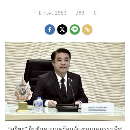
283
0
8 ก.ค. 2569
“สุริยะ” ยืนยันความพร้อมจัดงานมหกรรมพืช