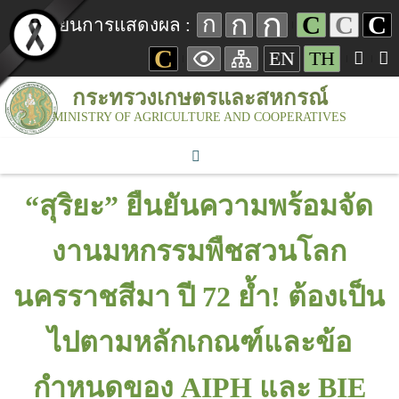
ก
ก
C
C
C
ก
เปลี่ยนการแสดงผล :
C
EN
TH
กระทรวงเกษตรและสหกรณ์
MINISTRY OF AGRICULTURE AND COOPERATIVES
“สุริยะ” ยืนยันความพร้อมจัด
งานมหกรรมพืชสวนโลก
นครราชสีมา ปี 72 ย้ำ! ต้องเป็น
ไปตามหลักเกณฑ์และข้อ
กำหนดของ AIPH และ BIE