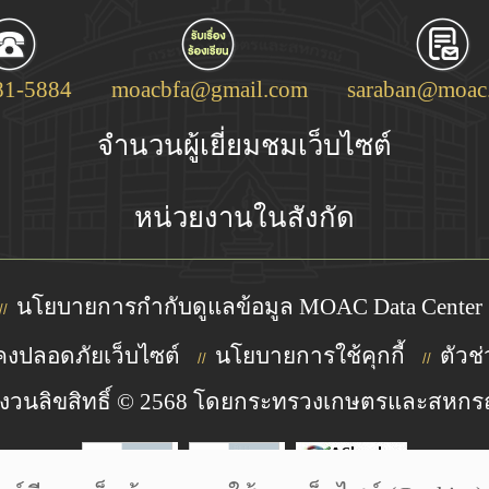
81-5884
moacbfa@gmail.com
saraban@moac.
จำนวนผู้เยี่ยมชมเว็บไซต์
หน่วยงานในสังกัด
นโยบายการกำกับดูแลข้อมูล MOAC Data Center
//
งปลอดภัยเว็บไซต์
นโยบายการใช้คุกกี้
ตัวช่
//
//
งวนลิขสิทธิ์ © 2568 โดยกระทรวงเกษตรและสหกร