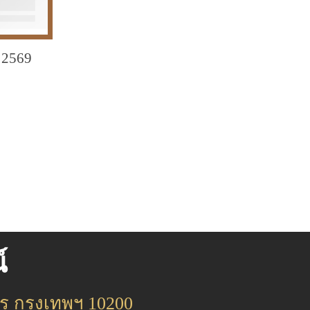
 2569
์
 กรุงเทพฯ 10200