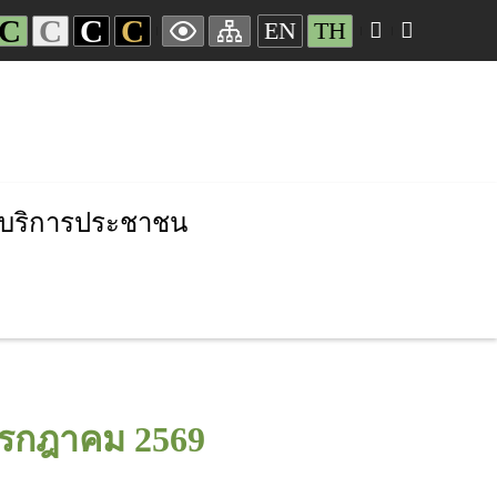
C
C
C
C
EN
TH
บริการประชาชน
 กรกฎาคม 2569