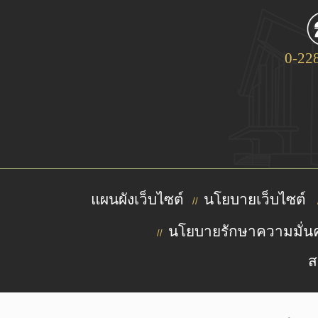
0-22
แผนผังเว็บไซต์
นโยบายเว็บไซต์
//
นโยบายรักษาความมั่นค
//
ส