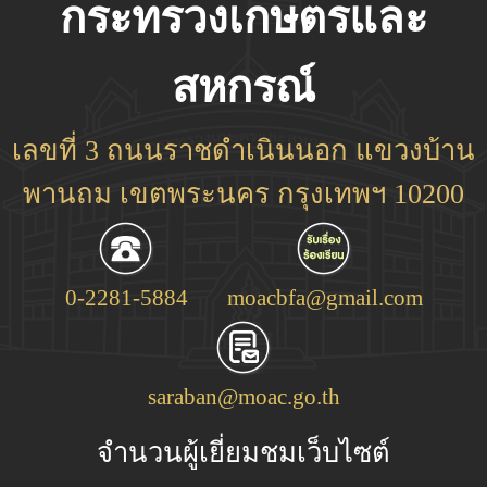
กระทรวงเกษตรและ
สหกรณ์
เลขที่ 3 ถนนราชดำเนินนอก แขวงบ้าน
พานถม เขตพระนคร กรุงเทพฯ 10200
0-2281-5884
moacbfa@gmail.com
saraban@moac.go.th
จำนวนผู้เยี่ยมชมเว็บไซต์