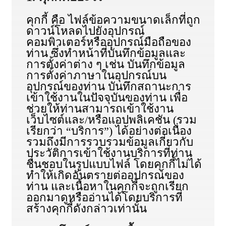
คุกกี้ คือ ไฟล์ข้อความขนาดเล็กที่ถูก
ดาวน์โหลดไปยังอุปกรณ์
คอมพิวเตอร์หรืออุปกรณ์มือถือของ
ท่าน ซึ่งทำหน้าที่บันทึกข้อมูลและ
การตั้งค่าต่าง ๆ เช่น บันทึกข้อมูล
การตั้งค่าภาษาในอุปกรณ์บน
อุปกรณ์ของท่าน บันทึกสถานะการ
เข้าใช้งานในปัจจุบันของท่าน เพื่อ
ช่วยให้ท่านสามารถเข้าใช้งาน
เว็บไซต์และ/หรือแอปพลิเคชัน (รวม
เรียกว่า “บริการ”) ได้อย่างต่อเนื่อง
รวมถึงมีการรวบรวมข้อมูลเกี่ยวกับ
ประวัติการเข้าใช้งานบริการที่ท่าน
ชื่นชอบในรูปแบบไฟล์ โดยคุกกี้ไม่ได้
ทำให้เกิดอันตรายต่ออุปกรณ์ของ
ท่าน และเนื้อหาในคุกกี้จะถูกเรียก
ออกมาดูหรืออ่านได้โดยบริการที่
สร้างคุกกี้ดังกล่าวเท่านั้น