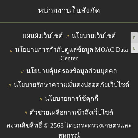
หน่วยงานในสังกัด
แผนผังเว็บไซต์
นโยบายเว็บไซต์
//
นโยบายการกำกับดูแลข้อมูล MOAC Data
//
Center
นโยบายคุ้มครองข้อมูลส่วนบุคคล
//
นโยบายรักษาความมั่นคงปลอดภัยเว็บไซต์
//
นโยบายการใช้คุกกี้
//
ตัวช่วยเหลือการเข้าถึงเว็บไซต์
//
สงวนลิขสิทธิ์ © 2568 โดยกระทรวงเกษตรและ
สหกรณ์