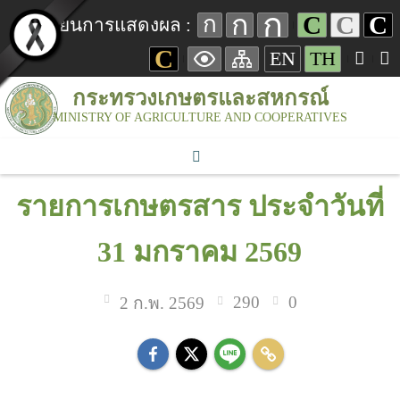
ก
ก
C
C
C
ก
เปลี่ยนการแสดงผล :
C
EN
TH
กระทรวงเกษตรและสหกรณ์
MINISTRY OF AGRICULTURE AND COOPERATIVES
รายการเกษตรสาร ประจำวันที่
31 มกราคม 2569
290
0
2 ก.พ. 2569