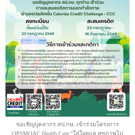
ขอเชิญบุคลากร สป.กษ. เข้าร่วมโครงการ
OPSMOAC Health Care “ใส่ใจดูแล สุขภาพไป