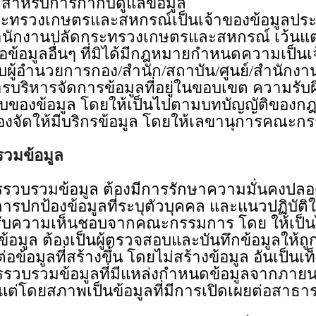
สำหรับการกำกับดูแลข้อมูล
กษตรและสหกรณ์เป็นเจ้าของข้อมูลประเภ
สำนักงานปลัดกระทรวงเกษตรและสหกรณ์ เว้นแต
ือข้อมูลอื่นๆ ที่มิได้มีกฎหมายกำหนดความเป็น
นวยการกอง/สำนัก/สถาบัน/ศูนย์/สำนักงาน หร
บริหารจัดการข้อมูลที่อยู่ในขอบเขต ความรับผ
ับของข้อมูล โดยให้เป็นไปตามบทบัญญัติของ
บริกรข้อมูล โดยให้เลขานุการคณะกรรมการป
วมข้อมูล
ข้อมูล ต้องมีการรักษาความมั่นคงปลอดภ
การปกป้องข้อมูลที่ระบุตัวบุคคล และแนวปฏิบั
ได้รับความเห็นชอบจากคณะกรรมการ โดย ให้เ
้องเป็นผู้ตรวจสอบและบันทึกข้อมูลให้ถูกต้
อข้อมูลที่สร้างขึ้น โดยไม่สร้างข้อมูล อันเป็นเท
้อมูลที่มีแหล่งกำหนดข้อมูลจากภายนอกอง
ต่โดยสภาพเป็นข้อมูลที่มีการเปิดเผยต่อสาธารณ