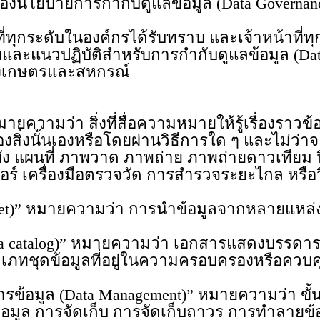
นโยบายการกำกับดูแลข้อมูล (Data Governance 
ุกระดับในองค์กรได้รับทราบ และเจ้าหน้าที่ทุก
ะแนวปฏิบัติสำหรับการกำกับดูแลข้อมูล (Data 
วงเกษตรและสหกรณ์
า สิ่งที่สื่อความหมายให้รู้เรื่องราวข้อเท็จจ
งนั้นเองหรือโดยผ่านวิธีการใด ๆ และไม่ว่าจะไ
ัง แผนที่ ภาพวาด ภาพถ่าย ภาพถ่ายดาวเทียม ฟิ
ร์ เครื่องมือตรวจวัด การสำรวจระยะไกล หรือวิธี
หมายความว่า การนำข้อมูลจากหลายแหล่งมาร
alog)” หมายความว่า เอกสารแสดงบรรดาราย
ะเภทชุดข้อมูลที่อยู่ในความครอบครองหรือคว
 (Data Management)” หมายความว่า ขั้นต
ข้อมูล การจัดเก็บ การจัดเก็บถาวร การทำลาย