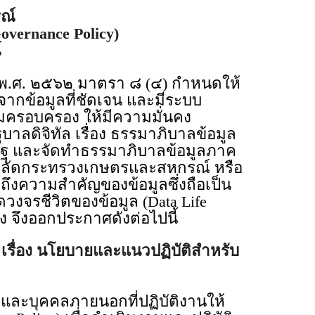
ณ์
overnance Policy)
์
พ.ศ. ๒๕๖๒ มาตรา ๘ (๔) กำหนดให้
กข้อมูลที่ชัดเจน และมีระบบ
ามครอบครอง ให้มีความมั่นคง
ลดิจิทัล เรื่อง ธรรมาภิบาลข้อมูล
รัฐ และจัดทำธรรมาภิบาลข้อมูลภาค
นปลัดกระทรวงเกษตรและสหกรณ์ หรือ
งความสำคัญของข้อมูลซึ่งถือเป็น
ดวงจรชีวิตของข้อมูล (Data Life
 จึงออกประกาศดังต่อไปนี้
ื่อง นโยบายและแนวปฏิบัติสำหรับ
และบุคคลภายนอกที่ปฏิบัติงานให้