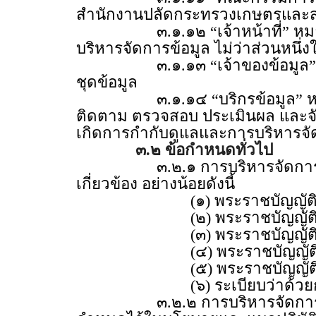
สำนักงานปลัดกระทรวงเกษตรและ
๓.๑.๑๒ “เจ้าหน้าที่” หมายความ
บริหารจัดการข้อมูล ไม่ว่าส่วนหนึ
๓.๑.๑๓ “เจ้าของข้อมูล” หมายค
ชุดข้อมูล
๓.๑.๑๔ “บริกรข้อมูล” หมายความว
ติดตาม ตรวจสอบ ประเมินผล และจัดท
เกิดการกำกับดูแลและการบริหารจัดก
๓.๒ ข้อกำหนดทั่วไป
๓.๒.๑ การบริหารจัดการข้อมูล
เกี่ยวข้อง อย่างน้อยดังนี้
(๑) พระราชบัญญัติการบริหา
(๒) พระราชบัญญัติคุ้มครอ
(๓) พระราชบัญญัติข้อมูลข่า
(๔) พระราชบัญญัติการรักษ
(๕) พระราชบัญญัติข่าวกร
(๖) ระเบียบว่าด้วยการรักษา
๓.๒.๒ การบริหารจัดการข้อมูลขอ