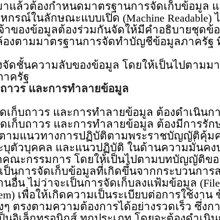
้วต้องกำหนดมาตรฐานการจัดเก็บข้อมูล และ
กรณ์ในลักษณะแบบเปิด (Machine Readable) ไ
มูลต้องร่วมกันจัดให้มีคำอธิบายชุดข้อมูลแ
้องตามมาตรฐานการจัดทำบัญชีข้อมูลภาครัฐ ที
้นความลับของข้อมูล โดยให้เป็นไปตามมาต
ภาครัฐ
็บถาวร และการทำลายข้อมูล
ร และการทำลายข้อมูล ต้องดำเนินการโดยเจ้
ถาวร และการทำลายข้อมูล ต้องมีการรักษ
ติตามแนวทางการปฏิบัติตามพระราชบัญญัติคุ้ม
ระบุตัวบุคคล และแนวปฏิบัติ ในด้านความมั่น
บจากคณะกรรมการ โดยให้เป็นไปตามบทบัญญัติ
จัดเก็บข้อมูลที่เกิดขึ้นจากกระบวนการสร้าง
นอื่น ไม่ว่าจะเป็นการจัดเก็บลงแฟ้มข้อมูล (Fi
em) เพื่อให้เกิดความเป็นระเบียบต่อการใช้งาน
่างๆ ตรงตามความต้องการได้อย่างรวดเร็ว ซึ่ง
่เป็นอิเล็กทรอนิกส์ ทุกประเภท โดยจะต้องดำเนิน