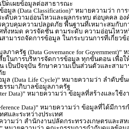
รเปิดเผยข้อมูลต่อสาธารณะ
(Data Classification)” หมายความว่า การจ
ะดับความอ่อนไหวและผลกระทบ ต่อบุคคล องค
ควบคุมความปลอดภัย พื้นฐานที่เหมาะสมกับการปกป
ั้งหมด ควรจัดชั้น ตามระดับ ความอ่อนไหวหนึ
นสามารถจัดการข้อมูล ในกระบวนการที่เกี่ยวข้
 (Data Governance for Government)” หมา
สียในการบริหารจัดการข้อมูล ทุกขั้นตอน เพื่อ
 เป็นปัจจุบัน รักษาความเป็นส่วนตัวและสามารถ
ัย
a Life Cycle)” หมายความว่า ลำดับขั้นตอนขอ
รรมาภิบาลข้อมูลภาครัฐ
ta)” หมายความว่า ข้อมูลที่สร้างและใช้ง
ce Data)” หมายความว่า ข้อมูลที่ได้มีการ
ะเทศและระหว่างประเทศ
ว่า สำนักงานปลัดกระทรวงเกษตรและสห
มว่า คณะกรรมการกำกับดูแลข้อมูล (Dat