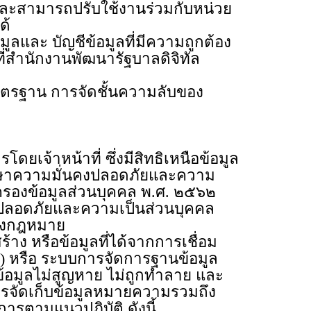
สามารถปรับใช้งานร่วมกับหน่วย
ด้
ละ บัญชีข้อมูลที่มีความถูกต้อง
่สำนักงานพัฒนารัฐบาลดิจิทัล
รฐาน การจัดชั้นความลับของ
าหน้าที่ ซึ่งมีสิทธิเหนือข้อมูล
าความมั่นคงปลอดภัยและความ
ครองข้อมูลส่วนบุคคล พ.ศ. ๒๕๖๒
คงปลอดภัยและความเป็นส่วนบุคคล
ของกฎหมาย
 หรือข้อมูลที่ได้จากการเชื่อม
le) หรือ ระบบการจัดการฐานข้อมูล
 ข้อมูลไม่สูญหาย ไม่ถูกทำลาย และ
การจัดเก็บข้อมูลหมายความรวมถึง
การตามแนวปฏิบัติ ดังนี้