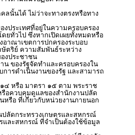
้นได้ ไม่ว่าจะทางตรงหรือทาง
ประเทศที่อยู่ในความครอบครอง
ดยทั่วไป ซึ่งหากเปิดเผยทั้งหมดหรือ
พแห่งอาณาเขตการปกครองระบอบ
ตริย์ ความสัมพันธ์ระหว่าง
ขของประชาชน
 ของรัฐจัดทำและครอบครองใน
จสอบการดำเนินงานของรัฐ และสามารถ
หรือ มาตรา ๑๕ ตาม พระราช
องหรือควบคุมดูแลของสำนักงานปลัด
นหรือ ที่เกี่ยวกับหน่วยงานภายนอก
ปลัดกระทรวงเกษตรและสหกรณ์
รและสหกรณ์ ที่จำเป็นต้องใช้ข้อมูล