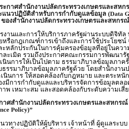
ระกาศสำนักงานปลัดกระทรวงเกษตรและสหกร
ะแนวปฏิบัติสำหรับการกำกับดูแลข้อมูล (Data G
ของสำนักงานปลัดกระทรวงเกษตรและสหกรณ
นและการให้บริการภาครัฐผ่านระบบดิจิทัล 
รือกฎเกณฑ์การเข้าถึงและการใช้ประโยชน์ จา
ละหลักประกันในการคุ้มครองข้อมูลที่อยู่ในคว
ูกละเมิด รวมถึงประกาศคณะกรรมการพัฒนารัฐบา
ดำเนินการให้เป็นไปตาม ธรรมาภิบาลข้อมูลภาค
ับธรรมาภิบาลข้อมูลภาครัฐด้วย โดยสำนักงา
เนินการ ให้สอดคล้องกับกฎหมาย และตระหนักถึ
ี่ต้องมีการกำกับดูแลและบริหารจัดการข้อมูลตลอ
ิภาพ เหมาะสม และสอดคล้องกับระดับความเสี่ยง
าศสำนักงานปลัดกระทรวงเกษตรและสหกรณ์ เร
ce Policy)”
บัติให้ผู้บริหาร เจ้าหน้าที่ ผู้ดูแลระบบ 