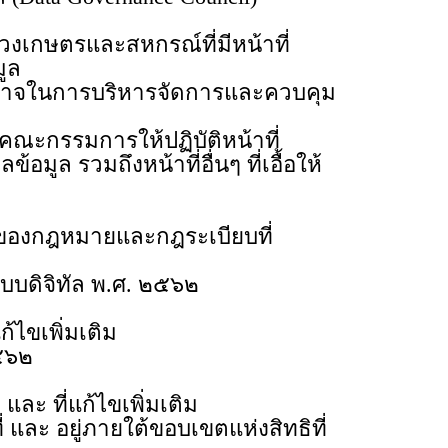
กษตรและสหกรณ์ที่มีหน้าที่
มูล
นาจในการบริหารจัดการและควบคุม
ะกรรมการให้ปฏิบัติหน้าที่
 รวมถึงหน้าที่อื่นๆ ที่เอื้อให้
งกฎหมายและกฎระเบียบที่
ิจิทัล พ.ศ. ๒๕๖๒
ขเพิ่มเติม
๕๖๒
ี่แก้ไขเพิ่มเติม
 อยู่ภายใต้ขอบเขตแห่งสิทธิที่