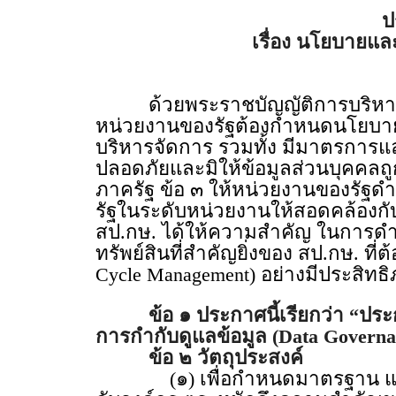
ป
เรื่อง นโยบายแล
ด้วยพระราชบัญญัติการบริหารงา
หน่วยงานของรัฐต้องกำหนดนโยบายห
บริหารจัดการ รวมทั้ง มีมาตรการแ
ปลอดภัยและมิให้ข้อมูลส่วนบุคคลถ
ภาครัฐ ข้อ ๓ ให้หน่วยงานของรัฐ
รัฐในระดับหน่วยงานให้สอดคล้องก
สป.กษ. ได้ให้ความสำคัญ ในการดำ
ทรัพย์สินที่สำคัญยิ่งของ สป.กษ. ท
Cycle Management) อย่างมีประสิทธ
ข้อ ๑ ประกาศนี้เรียกว่า “ประก
การกำกับดูแลข้อมูล (Data Governan
ข้อ ๒ วัตถุประสงค์
(๑) เพื่อกำหนดมาตรฐาน แนวทางปฏิ