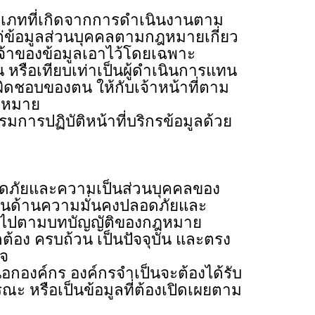
ทที่เกิดจากการดำเนินงานตาม
่ข้อมูลส่วนบุคคลตามกฎหมายเกี่ยว
เจ้าของข้อมูลเอาไว้โดยเฉพาะ
ือเทียบเท่าเป็นผู้ดำเนินการแทน
ิดชอบของตน ให้กับเจ้าหน้าที่ตาม
กฎหมาย
ฏิบัติหน้าที่บริกรข้อมูลด้วย
ัยและความเป็นส่วนบุคคลของ
ติในด้านความมั่นคงปลอดภัยและ
ป็นไปตามบทบัญญัติของกฎหมาย
อง ครบถ้วน เป็นปัจจุบัน และตรง
็จ
ค์กร องค์กรจำเป็นจะต้องได้รับ
ะ หรือเป็นข้อมูลที่ต้องเปิดเผยตาม