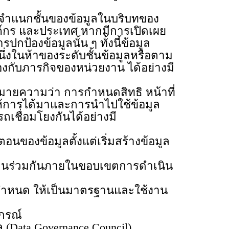
ำแนกชั้นของข้อมูลในบริบทของ
์กร และประเทศ หากมีการเปิดเผย
้องข้อมูลนั้น ๆ ทั้งนี้ข้อมูล
่งในห้าของระดับชั้นข้อมูลหรือตาม
องกับภารกิจของหน่วยงาน ได้อย่างมี
ยความว่า การกำหนดสิทธิ หน้าที่
ให้การได้มาและการนำไปใช้ข้อมูล
เชื่อมโยงกันได้อย่างมี
งข้อมูลตั้งแต่เริ่มสร้างข้อมูล
านร่วมกันภายในขอบเขตการดำเนิน
กำหนด ให้เป็นมาตรฐานและใช้งาน
กรณ์
a Governance Council)