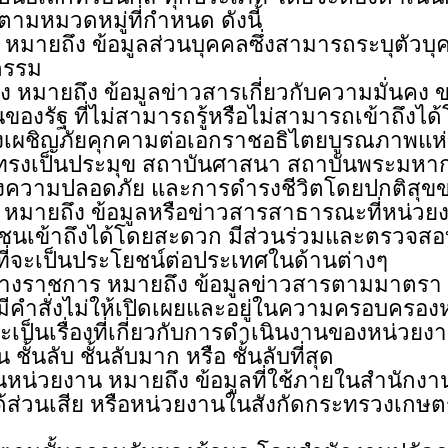
วดหมู่ที่กำหนด ดังนี้
อมูลส่วนบุคคลซึ่งสามารถระบุตัวบุคคลนั
่กรรม
ข้อมูลข่าวสารเกี่ยวกับความมั่นคง ของ
รัฐ ที่ไม่สามารถรู้หรือไม่สามารถเข้าถึงได้โ
้องเผชิญภัยคุกคามต่อเอกราชอธิไตยบูรณภา
ทรงเป็นประมุข สถาบันศาสนา สถาบันพระมหากษั
งความปลอดภัย และการดำรงชีวิตโดยปกติสุ
้อมูลหรือข่าวสารสาธารณะที่หน่วยงาน
ระชาชนเข้าถึงได้โดยสะดวก มีส่วนร่วมและตรว
ี่จะเป็นประโยชน์ต่อประเทศในด้านต่างๆ
หมายถึง ข้อมูลข่าวสารตามมาตรา ๑๔ 
ี่มีคำสั่งไม่ให้เปิดเผยและอยู่ในความครอบคร
็นเรื่องที่เกี่ยวกับการดำเนินงานของหน่วยงา
ชั้นลับ ชั้นลับมาก หรือ ชั้นลับที่สุด
น หมายถึง ข้อมูลที่ใช้ภายในสำนักงาน
นได้ส่วนเสีย หรือหน่วยงานในสังกัดกระทรวงเกษต