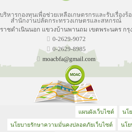
บริหารกองทุนเพื่อช่วยเหลือเกษตรกรและรับเรื่องร้อ
สำนักงานปลัดกระทรวงเกษตรและสหกรณ์
นนราชดำเนินนอก แขวงบ้านพานถม เขตพระนคร กรุ
0-2629-9072
0-2629-8985
moacbfa@gmail.com
แผนผังเว็บไซต์
นโย
นโยบายรักษาความมั่นคงปลอดภัยเว็บไซต์
นโยบ