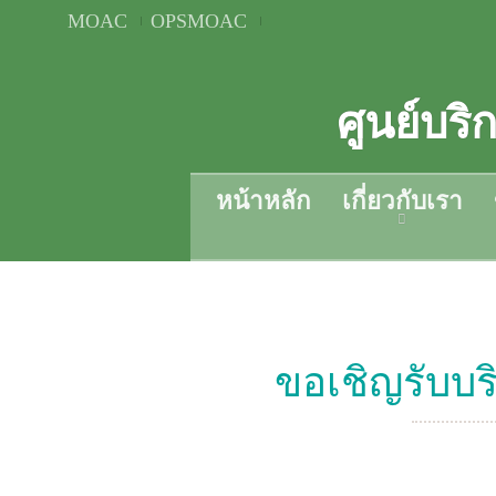
MOAC
OPSMOAC
ศูนย์บร
หน้าหลัก
เกี่ยวกับเรา
ขอเชิญรับบร