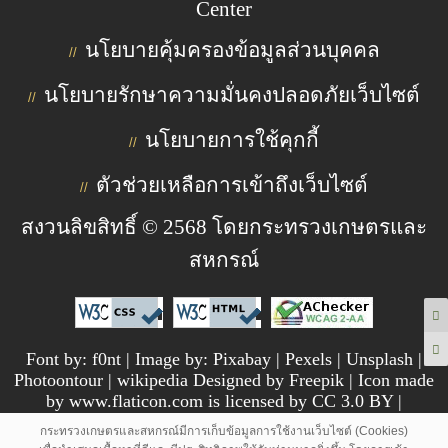
Center
นโยบายคุ้มครองข้อมูลส่วนบุคคล
//
นโยบายรักษาความมั่นคงปลอดภัยเว็บไซต์
//
นโยบายการใช้คุกกี้
//
ตัวช่วยเหลือการเข้าถึงเว็บไซต์
//
สงวนลิขสิทธิ์ © 2568 โดยกระทรวงเกษตรและ
สหกรณ์
Font by: f0nt | Image by: Pixabay | Pexels | Unsplash |
Photoontour | wikipedia Designed by Freepik | Icon made
by www.flaticon.com is licensed by CC 3.0 BY |
pngtree.com
กระทรวงเกษตรและสหกรณ์มีการเก็บข้อมูลการใช้งานเว็บไซต์ (Cookies)