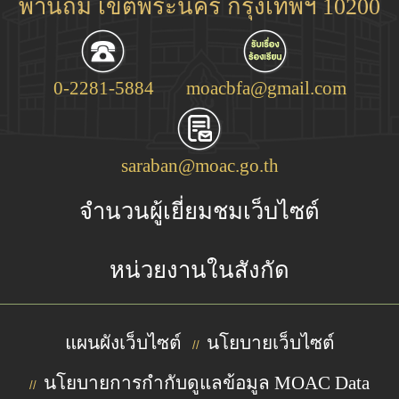
พานถม เขตพระนคร กรุงเทพฯ 10200
0-2281-5884
moacbfa@gmail.com
saraban@moac.go.th
จำนวนผู้เยี่ยมชมเว็บไซต์
หน่วยงานในสังกัด
แผนผังเว็บไซต์
นโยบายเว็บไซต์
//
นโยบายการกำกับดูแลข้อมูล MOAC Data
//