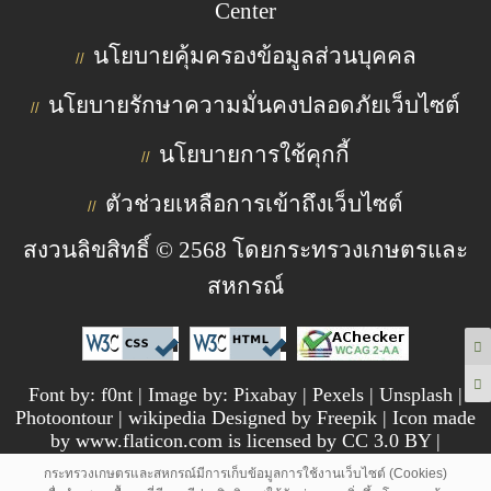
Center
นโยบายคุ้มครองข้อมูลส่วนบุคคล
//
นโยบายรักษาความมั่นคงปลอดภัยเว็บไซต์
//
นโยบายการใช้คุกกี้
//
ตัวช่วยเหลือการเข้าถึงเว็บไซต์
//
สงวนลิขสิทธิ์ © 2568 โดยกระทรวงเกษตรและ
สหกรณ์
Font by: f0nt | Image by: Pixabay | Pexels | Unsplash |
Photoontour | wikipedia Designed by Freepik | Icon made
by www.flaticon.com is licensed by CC 3.0 BY |
pngtree.com
กระทรวงเกษตรและสหกรณ์มีการเก็บข้อมูลการใช้งานเว็บไซต์ (Cookies)